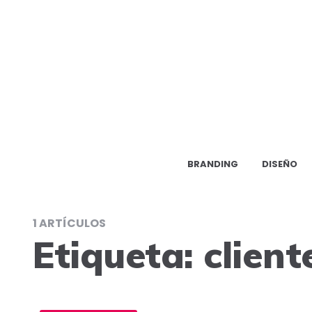
BRANDING
DISEÑO
1 ARTÍCULOS
Etiqueta:
client