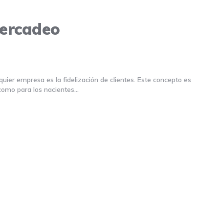
mercadeo
uier empresa es la fidelización de clientes. Este concepto es
 como para los nacientes…