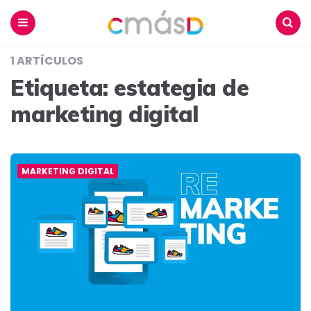
Blog
CmásD
Menu
Buscar
1 ARTÍCULOS
Etiqueta:
estategia de
marketing digital
MARKETING DIGITAL