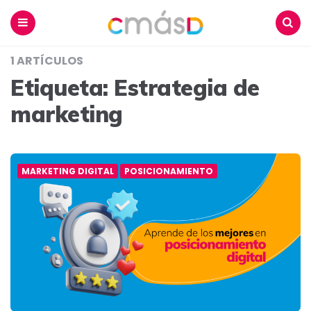
Blog
CmásD
Menu
Buscar
1 ARTÍCULOS
Etiqueta:
Estrategia de
marketing
MARKETING DIGITAL
POSICIONAMIENTO