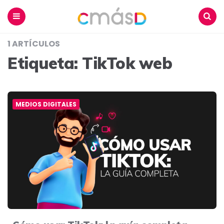
Blog
CmásD
Menu
Buscar
1 ARTÍCULOS
Etiqueta:
TikTok web
MEDIOS DIGITALES