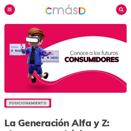
Blog
CmásD
Menu
Buscar
POSICIONAMIENTO
La Generación Alfa y Z: