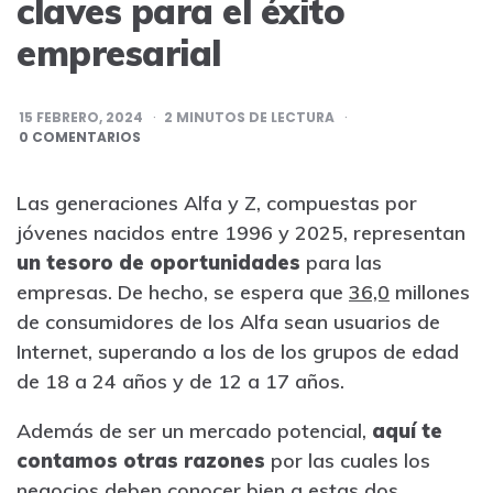
claves para el éxito
empresarial
15 FEBRERO, 2024
2
MINUTOS DE LECTURA
0 COMENTARIOS
Las generaciones Alfa y Z, compuestas por
jóvenes nacidos entre 1996 y 2025, representan
un tesoro de oportunidades
para las
empresas. De hecho, se espera que
36,0
millones
de consumidores de los Alfa sean usuarios de
Internet, superando a los de los grupos de edad
de 18 a 24 años y de 12 a 17 años.
Además de ser un mercado potencial,
aquí te
contamos otras razones
por las cuales los
negocios deben conocer bien a estas dos