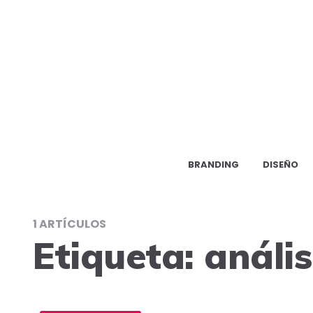
BRANDING
DISEÑO
1 ARTÍCULOS
Etiqueta:
anális