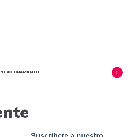
POSICIONAMIENTO
BUSCAR
iente