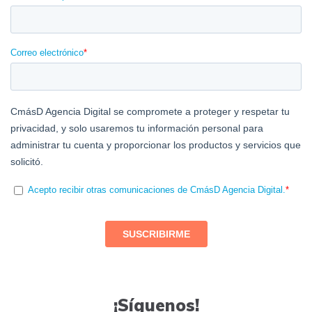
¡Síguenos!