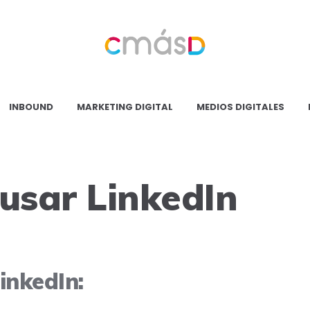
Blog
CmásD
INBOUND
MARKETING DIGITAL
MEDIOS DIGITALES
usar LinkedIn
inkedIn: