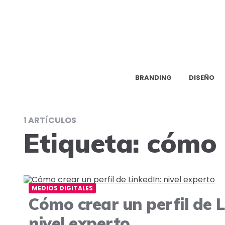
BRANDING
DISEÑO
1 ARTÍCULOS
Etiqueta:
cómo 
MEDIOS DIGITALES
Cómo crear un perfil de L
nivel experto