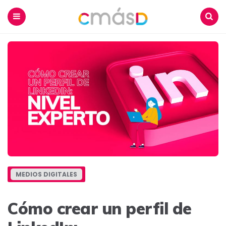
Blog
CmásD
Menu
Buscar
MEDIOS DIGITALES
Cómo crear un perfil de