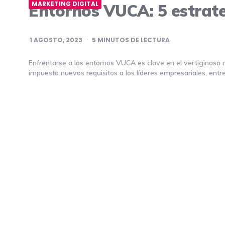
MARKETING DIGITAL
Entornos VUCA: 5 estrat
1 AGOSTO, 2023
5
MINUTOS DE LECTURA
Enfrentarse a los entornos VUCA es clave en el vertiginoso
impuesto nuevos requisitos a los líderes empresariales, entre