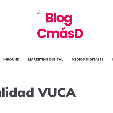
Blog
CmásD
INBOUND
MARKETING DIGITAL
MEDIOS DIGITALES
lidad VUCA