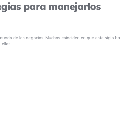
egias para manejarlos
 mundo de los negocios. Muchos coinciden en que este siglo ha
 ellas…