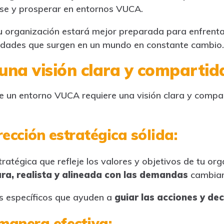
se y prosperar en entornos VUCA.
 tu organización estará mejor preparada para enfrenta
idades que surgen en un mundo en constante cambio.
una visión clara y compartid
de un entorno VUCA requiere una visión clara y compar
rección estratégica sólida:
tratégica que refleje los valores y objetivos de tu org
ara, realista y alineada con las demandas
cambian
s específicos que ayuden a
guiar las acciones y dec
manera efectiva: