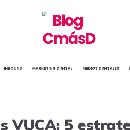
Blog
CmásD
INBOUND
MARKETING DIGITAL
MEDIOS DIGITALES
s VUCA: 5 estrat