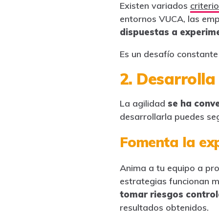
Existen variados
criteri
entornos VUCA, las emp
dispuestas a experim
Es un desafío constante
2. Desarrolla
La agilidad
se ha conv
desarrollarla puedes seg
Fomenta la ex
Anima a tu equipo a pro
estrategias funcionan m
tomar riesgos control
resultados obtenidos.