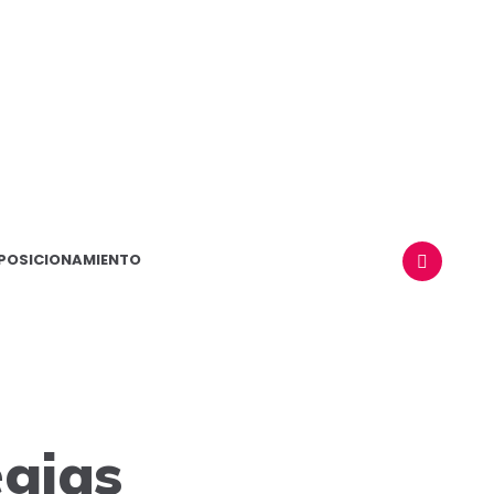
POSICIONAMIENTO
BUSCAR
egias