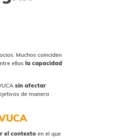
ocios. Muchos coinciden
entre ellas
la capacidad
s VUCA
sin afectar
objetivos de manera
s VUCA
 el contexto
en el que