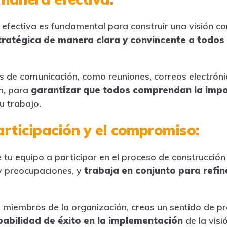
 efectiva es fundamental para construir una visión c
stratégica de manera clara y convincente a todos
es de comunicación, como reuniones, correos electróni
n, para
garantizar que todos comprendan la impo
u trabajo.
rticipación y el compromiso:
 tu equipo a participar en el proceso de construcción 
y preocupaciones, y
trabaja en conjunto para refina
os miembros de la organización, creas un sentido de 
abilidad de éxito en la implementación
de la visió