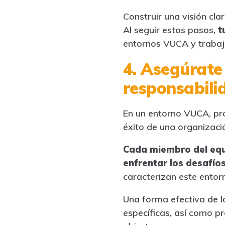
Construir una visión cl
Al seguir estos pasos,
t
entornos VUCA y trabaja
4. Asegúrate 
responsabili
En un entorno VUCA, prop
éxito de una organizaci
Cada miembro del equ
enfrentar los desafío
caracterizan este entor
Una forma efectiva de l
específicas, así como p