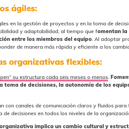
s ágiles:
es en la gestión de proyectos y en la toma de decis
bilidad y adaptabilidad, al tiempo que f
omentan la
ación entre los miembros del equipo
. Al adoptar pr
ponder de manera más rápida y eficiente a los cambi
as organizativas flexibles:
pen” su estructura cada seis meses o menos
.
Foment
la toma de decisiones, la autonomía de los equip
 con canales de comunicación claros y fluidos para fa
 de decisiones en todos los niveles de la organizació
 organizativa implica un cambio cultural y estruc