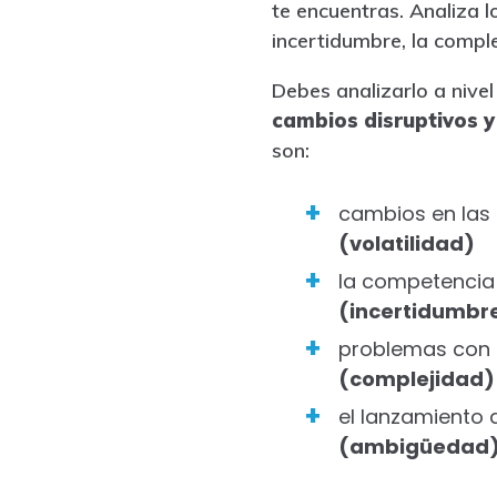
te encuentras. Analiza 
incertidumbre, la compl
Debes analizarlo a nivel
cambios disruptivos y
son:
cambios en las 
(volatilidad)
la competencia 
(incertidumbr
problemas con l
(complejidad)
el lanzamiento
(ambigüedad