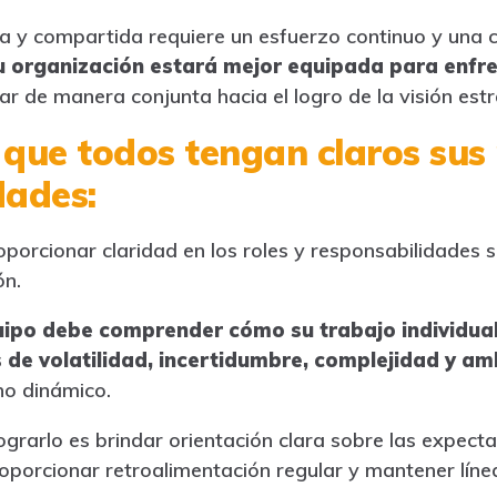
ara y compartida requiere un esfuerzo continuo y una 
u organización estará mejor equipada para enfre
r de manera conjunta hacia el logro de la visión estr
que todos tengan claros sus 
dades:
orcionar claridad en los roles y responsabilidades s
ón.
ipo debe comprender cómo su trabajo individual
s de volatilidad, incertidumbre, complejidad y a
no dinámico.
ograrlo es brindar orientación clara sobre las expect
roporcionar retroalimentación regular y mantener lín