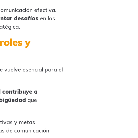
comunicación efectiva.
ntar desafíos
en los
atégica.
roles y
e vuelve esencial para el
 contribuye a
mbigüedad
que
ativas y metas
eas de comunicación