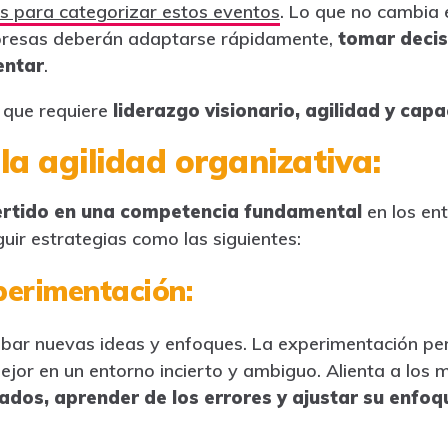
os para categorizar estos eventos
. Lo que no cambia 
resas deberán adaptarse rápidamente,
tomar decisi
entar
.
 que requiere
liderazgo visionario, agilidad y cap
 la agilidad organizativa:
ertido en una competencia fundamental
en los en
uir estrategias como las siguientes:
perimentación:
bar nuevas ideas y enfoques. La experimentación pe
ejor en un entorno incierto y ambiguo. Alienta a los 
ados, aprender de los errores y ajustar su enfoq