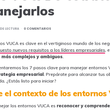
nejarlos
DE LECTURA
0 COMENTARIOS
nos VUCA es clave en el vertiginoso mundo de los neg
uesto nuevos requisitos a los líderes empresariales
, 
os más complejos y ambiguos
.
resentaremos los 7 pasos clave para manejar entorno
rategia empresarial
. Prepárate para alcanzar tus 
da. ¿Estás listo para iniciar?
 el contexto de los entorno
nejar los entornos VUCA es
reconocer y comprender