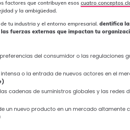
los factores que contribuyen esos
cuatro conceptos c
ejidad y la ambigüedad.
 de tu industria y el entorno empresarial.
dentifica la
 las fuerzas externas que impactan tu organizac
preferencias del consumidor o las regulaciones
intensa o la entrada de nuevos actores en el me
e)
as cadenas de suministros globales y las redes de
 de un nuevo producto en un mercado altamente c
)