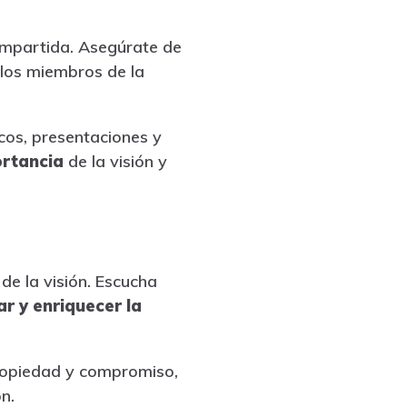
ompartida. Asegúrate de
los miembros de la
cos, presentaciones y
rtancia
de la visión y
de la visión. Escucha
r y enriquecer la
propiedad y compromiso,
n.