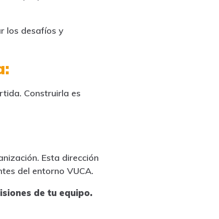
r los desafíos y
a:
tida. Construirla es
anización. Esta dirección
tes del entorno VUCA.
isiones de tu equipo.