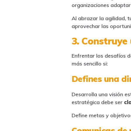
organizaciones adaptar
Al abrazar la agilidad,
aprovechar las oportun
3. Construye 
Enfrentar los desafíos 
más sencillo si:
Defines una di
Desarrolla una visión es
estratégica debe ser
cl
Define metas y objetivo
Comunicas de 