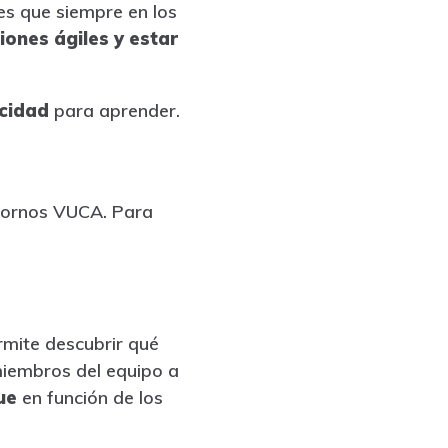
es que siempre en los
ones ágiles y estar
acidad
para aprender.
tornos VUCA. Para
rmite descubrir qué
miembros del equipo a
ue
en función de los