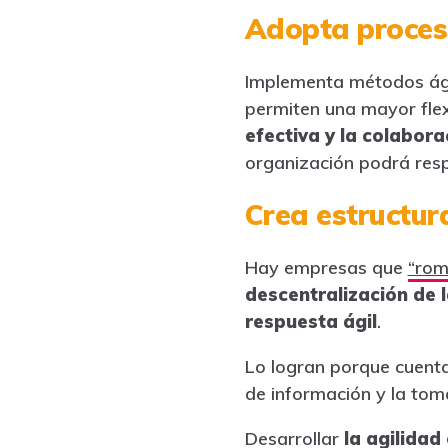
Adopta proceso
Implementa métodos ágil
permiten una mayor flexi
efectiva y la colabor
organización podrá res
Crea estructur
Hay empresas que
“rom
descentralización de 
respuesta ágil
.
Lo logran porque cuentan
de información y la toma
Desarrollar
la agilidad