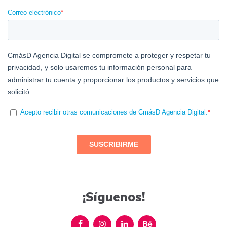
¡Síguenos!