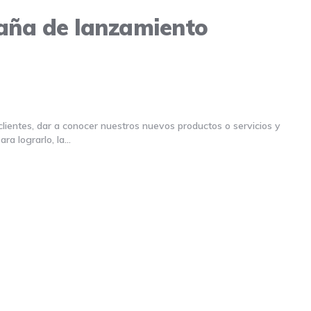
aña de lanzamiento
entes, dar a conocer nuestros nuevos productos o servicios y
ra lograrlo, la…