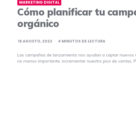
MARKETING DIGITAL
Cómo planificar tu camp
orgánico
16 AGOSTO, 2022
4
MINUTOS DE LECTURA
Las campañas de lanzamiento nos ayudan a captar nuevos cli
no menos importante, incrementar nuestro pico de ventas. Pa