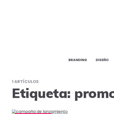
BRANDING
DISEÑO
1 ARTÍCULOS
Etiqueta:
promo