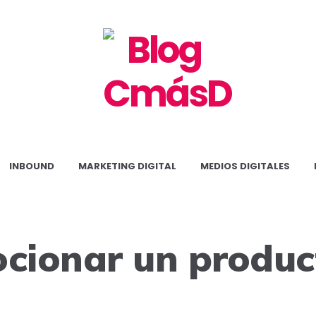
Blog
CmásD
INBOUND
MARKETING DIGITAL
MEDIOS DIGITALES
cionar un produc