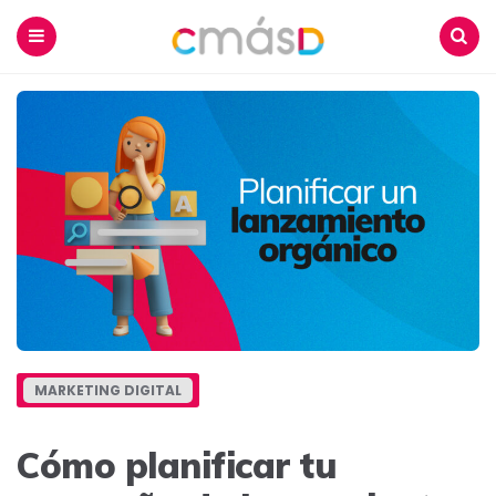
Blog
CmásD
Menu
Buscar
MARKETING DIGITAL
Cómo planificar tu