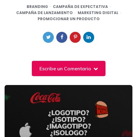
BRANDING
CAMPAÑA DE EXPECTATIVA
CAMPAÑA DE LANZAMIENTO
MARKETING DIGITAL
PROMOCIONAR UN PRODUCTO
Escribe un Comentario
Post
navigation