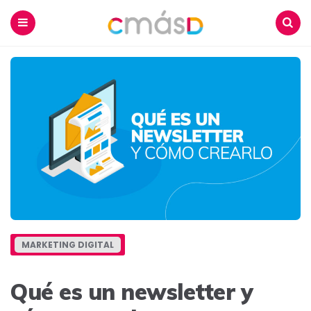
Blog
CmásD
Menu
Buscar
MARKETING DIGITAL
Qué es un newsletter y