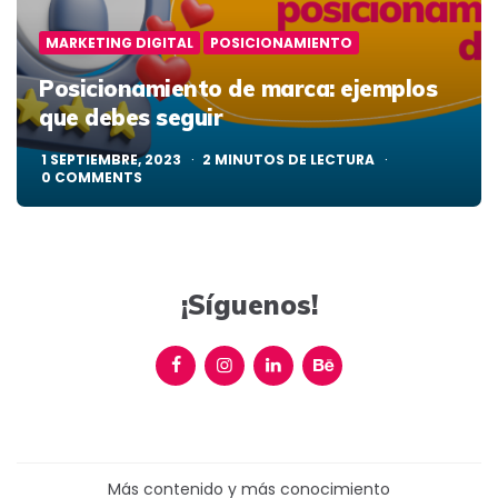
MARKETING DIGITAL
POSICIONAMIENTO
Posicionamiento de marca: ejemplos
que debes seguir
1 SEPTIEMBRE, 2023
2
MINUTOS DE LECTURA
0
COMMENTS
¡Síguenos!
Más contenido y más conocimiento