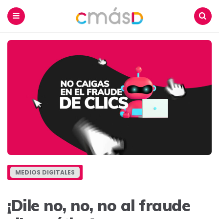
Blog
CmásD
Menu
Buscar
MEDIOS DIGITALES
¡Dile no, no, no al fraude