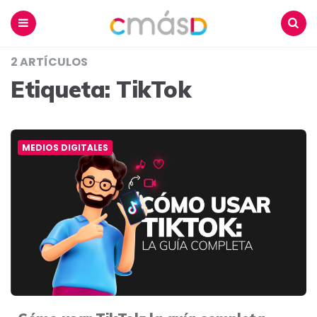
Blog
CmásD
Menu
Buscar
2 ARTÍCULOS
Etiqueta:
TikTok
MEDIOS DIGITALES