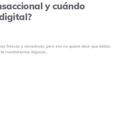
nsaccional y cuándo
digital?
ideas frescas y novedosas, pero eso no quiere decir que debas
n, te mostraremos algunas…