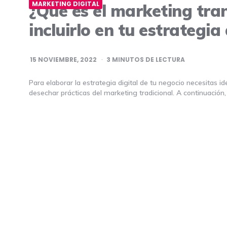
MARKETING DIGITAL
¿Qué es el marketing tra
incluirlo en tu estrategia 
15 NOVIEMBRE, 2022
3
MINUTOS DE LECTURA
Para elaborar la estrategia digital de tu negocio necesitas 
desechar prácticas del marketing tradicional. A continuació