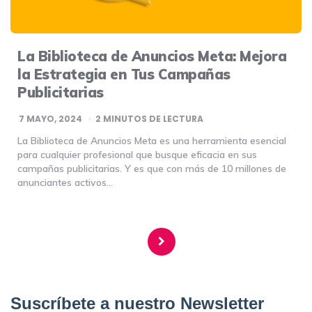
La Biblioteca de Anuncios Meta: Mejora
la Estrategia en Tus Campañas
Publicitarias
7 MAYO, 2024
2
MINUTOS DE LECTURA
La Biblioteca de Anuncios Meta es una herramienta esencial
para cualquier profesional que busque eficacia en sus
campañas publicitarias. Y es que con más de 10 millones de
anunciantes activos…
Navegación
de
entradas