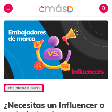
Blog
CmásD
Menu
Buscar
POSICIONAMIENTO
¿Necesitas un Influencer o