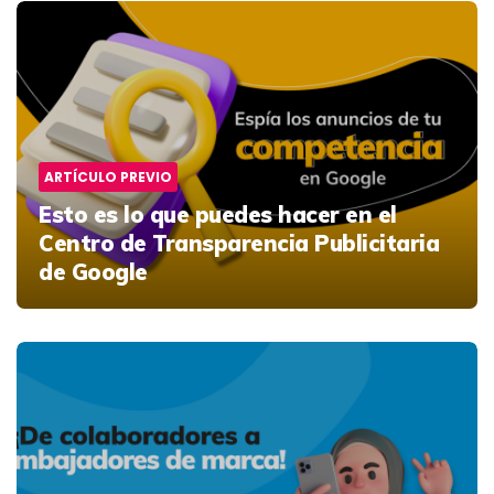
Post
navigation
ARTÍCULO PREVIO
Esto es lo que puedes hacer en el
Centro de Transparencia Publicitaria
de Google