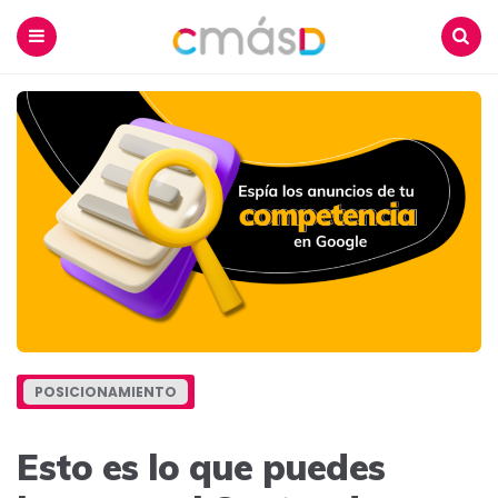
Blog
CmásD
Menu
Buscar
POSICIONAMIENTO
Esto es lo que puedes