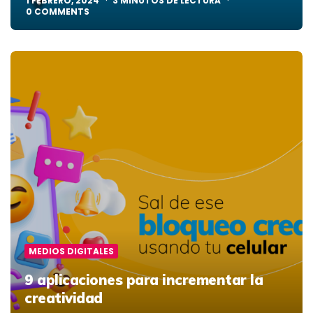
1 FEBRERO, 2024
3
MINUTOS DE LECTURA
0
COMMENTS
MEDIOS DIGITALES
9 aplicaciones para incrementar la
creatividad