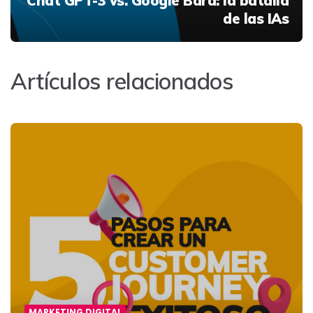
Chat GPT-3 vs. Google Bard: la batalla
de las IAs
Artículos relacionados
MARKETING DIGITAL