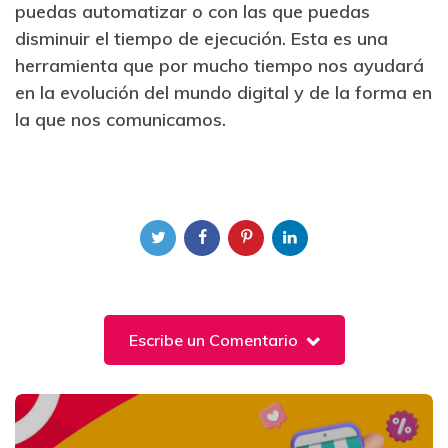
puedas automatizar o con las que puedas
disminuir el tiempo de ejecución. Esta es una
herramienta que por mucho tiempo nos ayudará
en la evolución del mundo digital y de la forma en
la que nos comunicamos.
Escribe un Comentario
Post
navigation