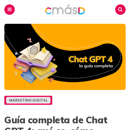
Blog
CmásD
Menu
Buscar
MARKETING DIGITAL
Guía completa de Chat