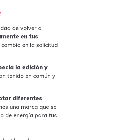
e
dad de volver a
amente en tus
cambio en la solicitud
ecía la edición y
han tenido en común y
tar diferentes
nes una marca que se
no de energía para tus