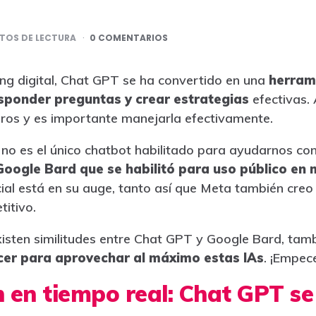
TOS DE LECTURA
0 COMENTARIOS
ng digital, Chat GPT se ha convertido en una
herram
sponder preguntas y crear estrategias
efectivas.
eros y es importante manejarla efectivamente.
o es el único chatbot habilitado para ayudarnos con
Google Bard que se habilitó para uso público en
ficial está en su auge, tanto así que Meta también cre
itivo.
isten similitudes entre Chat GPT y Google Bard, tam
cer para aprovechar al máximo estas IAs
. ¡Empec
n en tiempo real: Chat GPT s