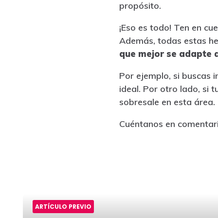
propósito.
¡Eso es todo! Ten en cu
Además, todas estas her
que mejor se adapte 
Por ejemplo, si buscas 
ideal. Por otro lado, si
sobresale en esta área.
Cuéntanos en comentari
ARTÍCULO PREVIO