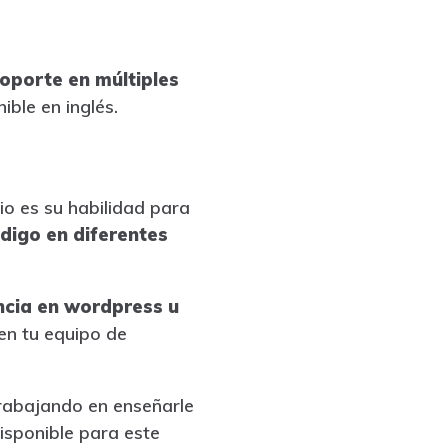
soporte en múltiples
ible en inglés.
io es su habilidad para
digo en diferentes
ncia en wordpress u
en tu equipo de
trabajando en enseñarle
isponible para este