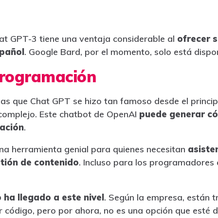
at GPT-3 tiene una ventaja considerable al
ofrecer 
spañol
. Google Bard, por el momento, solo está dispon
programación
las que Chat GPT se hizo tan famoso desde el princip
 complejo. Este chatbot de OpenAI
puede generar có
ación
.
una herramienta genial para quienes necesitan
asiste
tión de contenido
. Incluso para los programadores 
 ha llegado a este nivel
. Según la empresa, están 
r código, pero por ahora, no es una opción que esté d