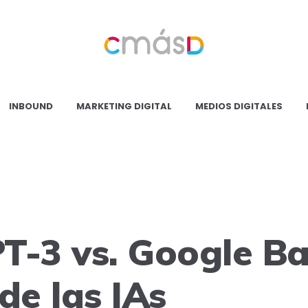
Blog
CmásD
INBOUND
MARKETING DIGITAL
MEDIOS DIGITALES
T-3 vs. Google Ba
de las IAs