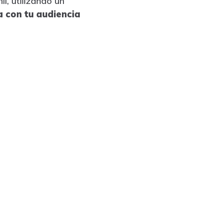
l, utilizando un
 con tu audiencia