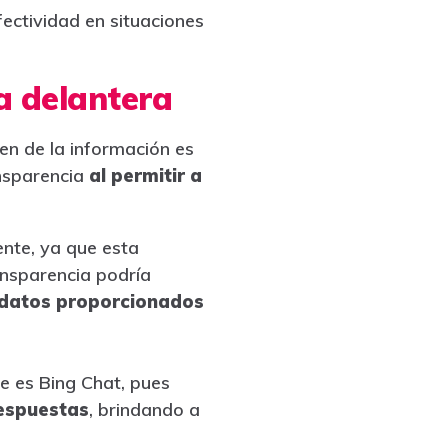
ectividad en situaciones
la delantera
en de la información es
ansparencia
al permitir a
nte, ya que esta
ransparencia podría
s datos proporcionados
e es Bing Chat, pues
respuestas
, brindando a