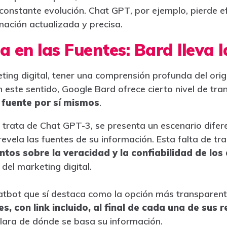
constante evolución. Chat GPT, por ejemplo, pierde ef
mación actualizada y precisa.
 en las Fuentes: Bard lleva 
ting digital, tener una comprensión profunda del orig
 este sentido, Google Bard ofrece cierto nivel de tr
a fuente por sí mismos
.
trata de Chat GPT-3, se presenta un escenario difere
o revela las fuentes de su información. Esta falta de t
ntos sobre la veracidad y la confiabilidad de lo
 del marketing digital.
tbot que sí destaca como la opción más transparent
s, con link incluido, al final de cada una de sus 
clara de dónde se basa su información.