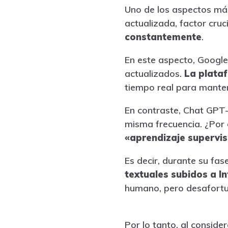
Uno de los aspectos más
actualizada, factor cru
constantemente
.
En este aspecto, Google
actualizados.
La plata
tiempo real para manten
En contraste, Chat GPT-
misma frecuencia. ¿Por
«aprendizaje supervi
Es decir, durante su fa
textuales subidos a I
humano, pero desafortu
Por lo tanto, al conside