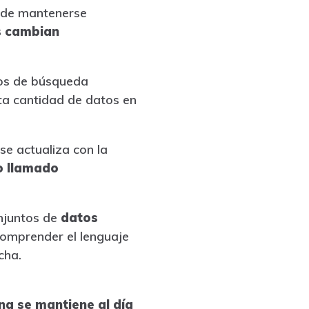
d de mantenerse
s cambian
dos de búsqueda
ta cantidad de datos en
se actualiza con la
o llamado
onjuntos de
datos
 comprender el lenguaje
cha.
a se mantiene al día