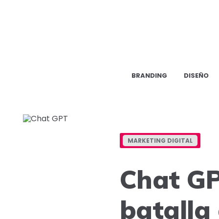
BRANDING
DISEÑO
MARKETING DIGITAL
Chat GP
batalla 