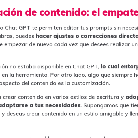
ación de contenido: el empat
 Chat GPT te permiten editar tus prompts sin necesi
labras, puedes
hacer ajustes o correcciones direct
de empezar de nuevo cada vez que desees realizar un 
ión no estaba disponible en Chat GPT,
lo cual entorp
o
en la herramienta. Por otro lado, algo que siempre 
 aspecto del contenido es la customización.
rear contenido en varios estilos de escritura y
adop
adaptarse a tus necesidades
. Supongamos que tie
n y deseas crear contenido en un estilo amigable y lle