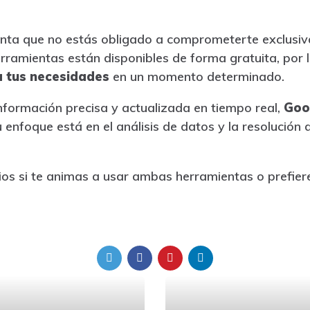
enta que no estás obligado a comprometerte exclusiv
ramientas están disponibles de forma gratuita, por
a tus necesidades
en un momento determinado.
información precisa y actualizada en tiempo real,
Goo
 tu enfoque está en el análisis de datos y la resolució
os si te animas a usar ambas herramientas o prefier