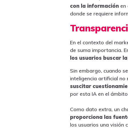
con la información
en 
donde se requiere infor
Transparencia
En el contexto del marke
de suma importancia. En
los usuarios buscar l
Sin embargo, cuando se 
inteligencia artificial n
suscitar cuestionamie
por esta IA en el ámbito
Como dato extra, un cha
proporciona las fuente
los usuarios una visión 