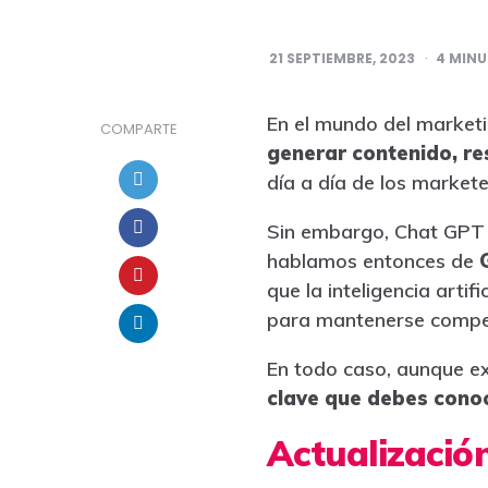
21 SEPTIEMBRE, 2023
4
MINU
En el mundo del marketi
COMPARTE
generar contenido, re
día a día de los market
Sin embargo, Chat GPT n
hablamos entonces de
que la inteligencia arti
para mantenerse compet
En todo caso, aunque ex
clave que debes cono
Actualizació