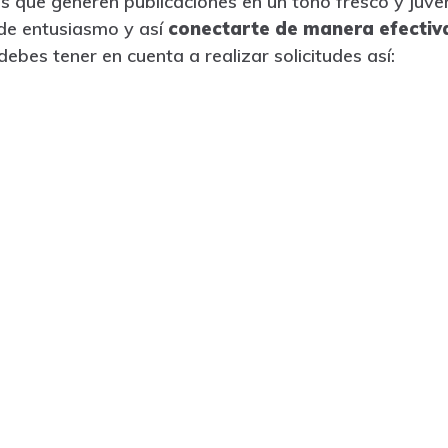
 que generen publicaciones en un tono fresco y juveni
 de entusiasmo y así
conectarte de manera efectiva
debes tener en cuenta a realizar solicitudes así: