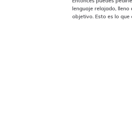
Entonces puedes pedirles
lenguaje relajado, lleno
objetivo. Esto es lo que 