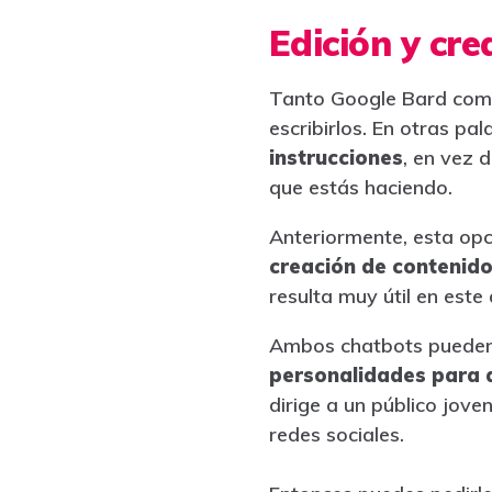
Edición y cre
Tanto Google Bard como
escribirlos. En otras pa
instrucciones
, en vez 
que estás haciendo.
Anteriormente, esta opc
creación de contenid
resulta muy útil en este
Ambos chatbots pueden c
personalidades para 
dirige a un público jove
redes sociales.