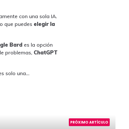
amente con una sola IA.
 lo que puedes
elegir la
gle Bard
es la opción
n de problemas,
ChatGPT
es solo una…
PRÓXIMO ARTÍCULO