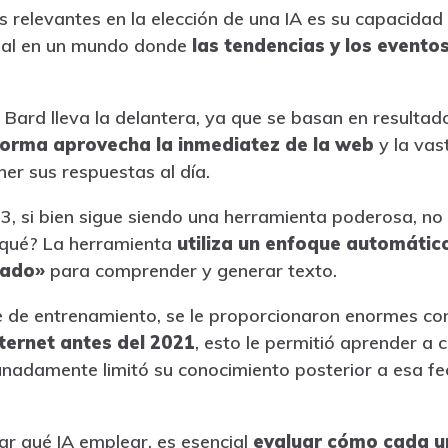
 relevantes en la elección de una IA es su capacida
cial en un mundo donde
las tendencias y los evento
 Bard lleva la delantera, ya que se basan en resulta
forma aprovecha la inmediatez de la web
y la vas
er sus respuestas al día.
3, si bien sigue siendo una herramienta poderosa, no 
 qué? La herramienta
utiliza un enfoque automátic
sado»
para comprender y generar texto.
se de entrenamiento, se le proporcionaron enormes c
nternet antes del 2021
, esto le permitió aprender a
nadamente limitó su conocimiento posterior a esa fe
rar qué IA emplear, es esencial
evaluar cómo cada un