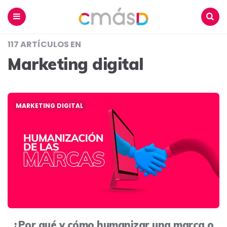
Blog
CmásD
Menu
Buscar
117 ARTÍCULOS EN
Marketing digital
MARKETING DIGITAL
¿Por qué y cómo humanizar una marca o