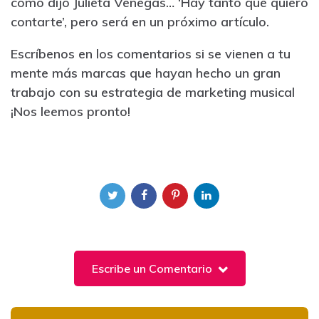
como dijo Julieta Venegas… ‘Hay tanto que quiero
contarte’, pero será en un próximo artículo.
Escríbenos en los comentarios si se vienen a tu
mente más marcas que hayan hecho un gran
trabajo con su estrategia de marketing musical
¡Nos leemos pronto!
Escribe un Comentario
Post