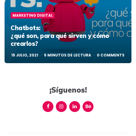
MARKETING DIGITAL
Chatbots:
¿qué son, para qué sirven y cómo
crearlos?
15 JULIO, 2021
5
MINUTOS DE LECTURA
0
COMMENTS
¡Síguenos!