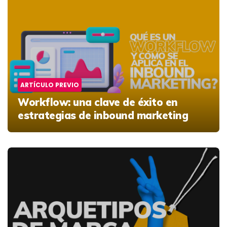
navigation
ARTÍCULO PREVIO
Workflow:
una clave de éxito en
estrategias de inbound marketing