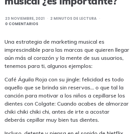
musical ¿es importante?
23 NOVIEMBRE, 2021
2
MINUTOS DE LECTURA
0 COMENTARIOS
Una estrategia de marketing musical es
imprescindible para las marcas que quieren llegar
aún más al corazón y la mente de sus usuarios,
tenemos para ti, algunos ejemplos:
Café Águila Roja con su jingle: felicidad es todo
aquello que se brinda sin reservas… o que tal la
canción para motivar a los niños a cepillarse los
dientes con Colgate: Cuando acabes de almorzar
chiki chiki chiki chi, antes de irte a acostar
deberás cepillar muy bien tus dientes.
Incluso, detente y piensa en el sonido de Netflix