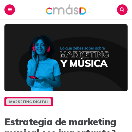
Blog
CmásD
Menu
Buscar
MARKETING DIGITAL
Estrategia de marketing