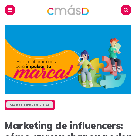
Blog
CmásD
Menu
Buscar
MARKETING DIGITAL
Marketing de influencers: