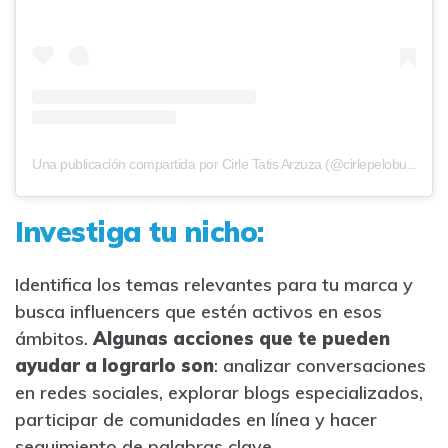
Una publicación compartida por Cirle Tatis Arzuza (@cirlepelobueno)
Investiga tu nicho:
Identifica los temas relevantes para tu marca y
busca influencers que estén activos en esos
ámbitos.
Algunas acciones que te pueden
ayudar a lograrlo son
: analizar conversaciones
en redes sociales, explorar blogs especializados,
participar de comunidades en línea y hacer
seguimiento de palabras clave.