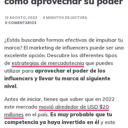
cómo aprovechar su poder
12 AGOSTO, 2023
4
MINUTOS DE LECTURA
0 COMENTARIOS
¿Estás buscando formas efectivas de impulsar tu
marca? El marketing de influencers puede ser una
excelente opción. Descubre los diferentes tipos
de
estrategias de mercadotecnia
que puedes
utilizar para
aprovechar el poder de los
influencers y llevar tu marca al siguiente
nivel
.
Antes de iniciar, tienes que saber que en 2022
este mercado
movió alrededor de USD $20
millones
en el país.
Es muy probable que tu
competencia ya haya invertido en él
y este