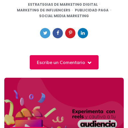
ESTRATEGIAS DE MARKETING DIGITAL
MARKETING DE INFLUENCERS
PUBLICIDAD PAGA
SOCIAL MEDIA MARKETING
Escribe un Comentario
Post
navigation