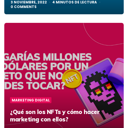
3 NOVIEMBRE, 2022
4
MINUTOS DE LECTURA
0
COMMENTS
MARKETING DIGITAL
¿Qué son los NFTs y cómo hacer
marketing con ellos?