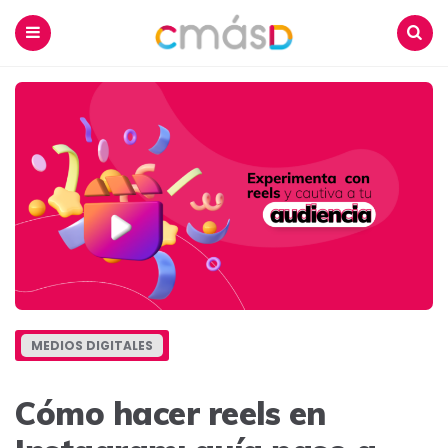
Blog
CmásD
Menu
Buscar
MEDIOS DIGITALES
Cómo hacer reels en