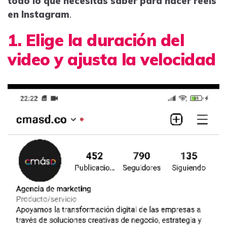
todo lo que necesitas saber para hacer reels
en Instagram
.
1. Elige la duración del
video y ajusta la velocidad