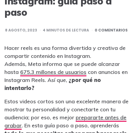
Instagram: guía paso a
paso
8 AGOSTO, 2023
4
MINUTOS DE LECTURA
0 COMENTARIOS
Hacer reels es una forma divertida y creativa de
compartir contenido en Instagram.
Además, Meta informa que se puede alcanzar
hasta
675.3 millones de usuarios
con anuncios en
Instagram Reels. Así que,
¿por qué no
intentarlo?
Estos videos cortos son una excelente manera de
mostrar tu personalidad y conectarte con tu
audiencia; por eso, es mejor
prepararte antes de
grabar
. En esta guía paso a paso, aprenderás