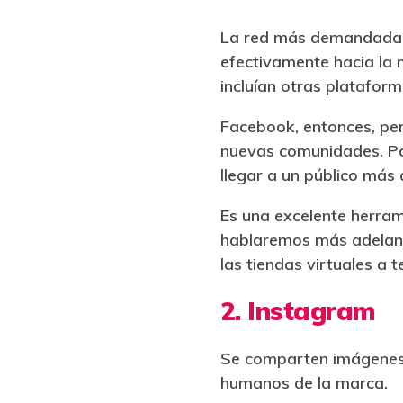
La red más demandada y
efectivamente hacia la 
incluían otras platafor
Facebook, entonces, per
nuevas comunidades. Par
llegar a un público más 
Es una excelente herram
hablaremos más adelant
las tiendas virtuales a 
2. Instagram
Se comparten imágenes 
humanos de la marca.