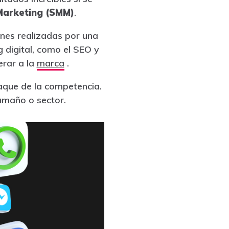
Marketing (SMM)
.
ones realizadas por una
 digital, como el SEO y
erar a la
marca
.
aque de la competencia.
amaño o sector.