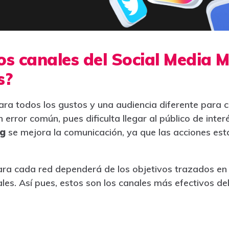
los canales del Social Media 
s?
para todos los gustos y una audiencia diferente para 
 error común, pues dificulta llegar al público de inter
ng
se mejora la comunicación, ya que las acciones est
ra cada red dependerá de los objetivos trazados en l
les. Así pues, estos son los canales más efectivos de