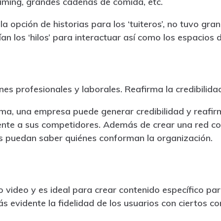
ming, grandes cadenas de comida, etc.
a opción de historias para los ‘tuiteros’, no tuvo gra
ían los ‘hilos’ para interactuar así como los espacios d
nes profesionales y laborales. Reafirma la credibilid
ma, una empresa puede generar credibilidad y reafir
rente a sus competidores. Además de crear una red c
s puedan saber quiénes conforman la organización.
video y es ideal para crear contenido específico para
evidente la fidelidad de los usuarios con ciertos con