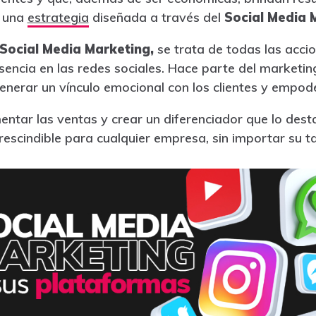
o una
estrategia
diseñada a través del
Social Media 
Social Media Marketing,
se trata de todas las acci
encia en las redes sociales. Hace parte del marketing
generar un vínculo emocional con los clientes y empod
ntar las ventas y crear un diferenciador que lo dest
rescindible para cualquier empresa, sin importar su t