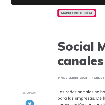
MARKETING DIGITAL
Social 
canales
9 NOVIEMBRE, 2021
4
MINUTO
Las redes sociales se h
COMPARTE
para las empresas. De 
comunicación con sus cl