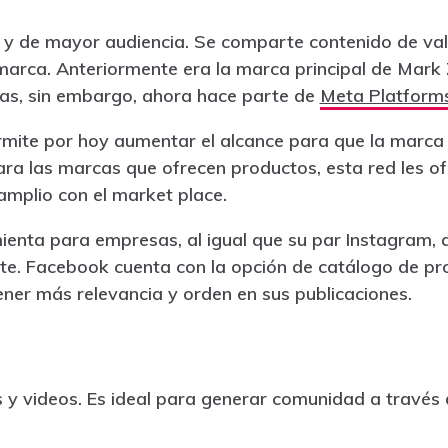
 de mayor audiencia. Se comparte contenido de valor
marca. Anteriormente era la marca principal de Mark 
mas, sin embargo, ahora hace parte de
Meta Platforms
mite por hoy aumentar el alcance para que la marca
a las marcas que ofrecen productos, esta red les ofr
amplio con el market place.
ienta para empresas, al igual que su par Instagram,
e. Facebook cuenta con la opción de catálogo de pr
tener más relevancia y orden en sus publicaciones.
y videos. Es ideal para generar comunidad a través