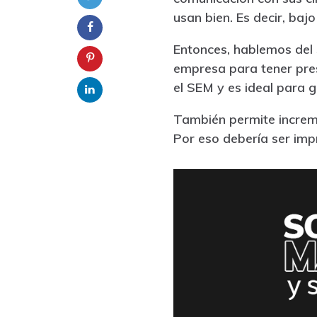
usan bien. Es decir, baj
Entonces, hablemos del
empresa para tener pres
el SEM y es ideal para 
También permite increme
Por eso debería ser imp