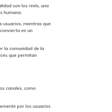
idad son los reels, una
ás humana.
s usuarios, mientras que
convierta en un
er la comunidad de la
laces que permitan
ros canales, como
temente por los usuarios