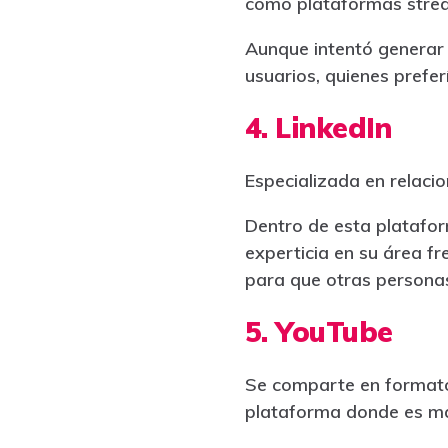
como plataformas strea
Aunque intentó generar l
usuarios, quienes prefer
4. LinkedIn
Especializada en relacio
Dentro de esta platafor
experticia en su área f
para que otras persona
5. YouTube
Se comparte en formato 
plataforma donde es más 