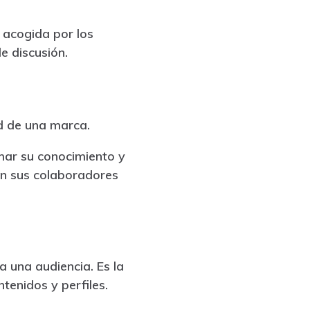
n acogida por los
e discusión.
ad de una marca.
mar su conocimiento y
on sus colaboradores
 una audiencia. Es la
tenidos y perfiles.