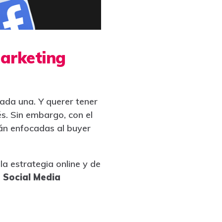
Marketing
cada una. Y querer tener
és. Sin embargo, con el
án enfocadas al buyer
a estrategia online y de
l
Social Media