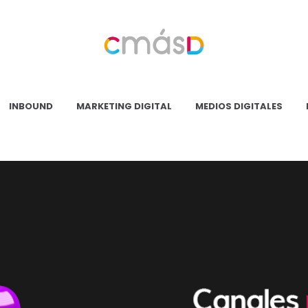
Blog
CmásD
INBOUND
MARKETING DIGITAL
MEDIOS DIGITALES