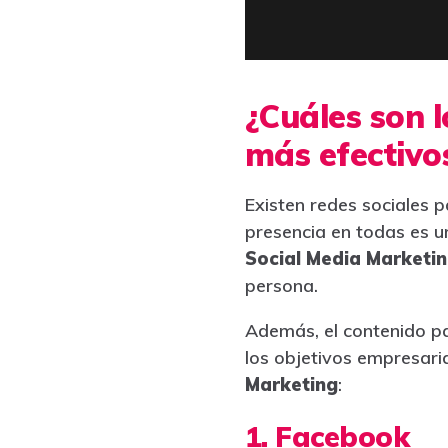
¿Cuáles son 
más efectivo
Existen redes sociales 
presencia en todas es un
Social Media Marketi
persona.
Además, el contenido pa
los objetivos empresaria
Marketing
:
1. Facebook