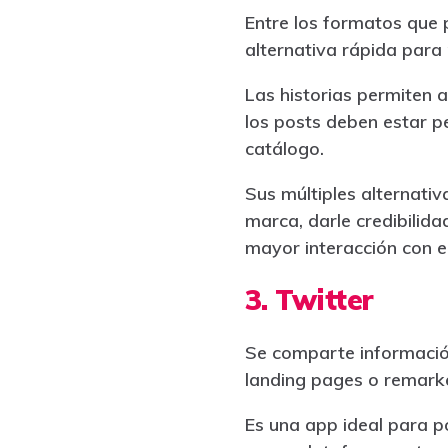
Entre los formatos que p
alternativa rápida par
Las historias permiten a
los posts deben estar p
catálogo.
Sus múltiples alternati
marca, darle credibilida
mayor interacción con el
3. Twitter
Se comparte información
landing pages o remarke
Es una app ideal para p