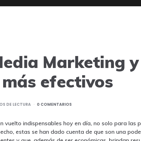
Media Marketing
y
 más efectivos
S DE LECTURA
0 COMENTARIOS
an vuelto indispensables hoy en día, no solo para las
hecho, estas se han dado cuenta de que son una pod
ientes y que, además de ser económicas, brindan resul