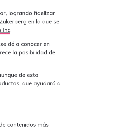
, logrando fidelizar
Zukerberg en la que se
 Inc
.
 se dé a conocer en
ece la posibilidad de
 aunque de esta
oductos, que ayudará a
 de contenidos más