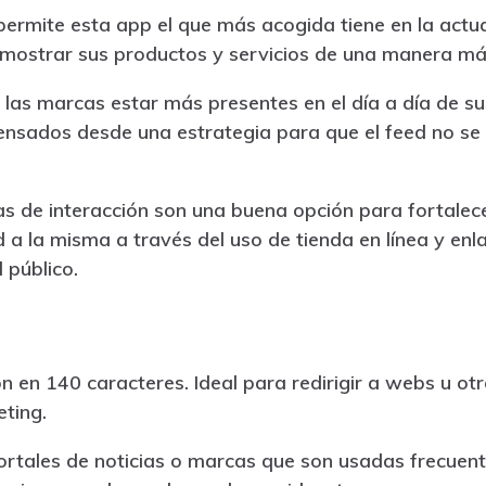
ermite esta app el que más acogida tiene en la actual
a mostrar sus productos y servicios de una manera m
 las marcas estar más presentes en el día a día de su
ensados desde una estrategia para que el feed no se 
vas de interacción son una buena opción para fortalec
d a la misma a través del uso de tienda en línea y en
 público.
 en 140 caracteres. Ideal para redirigir a webs u ot
ting.
ortales de noticias o marcas que son usadas frecuen