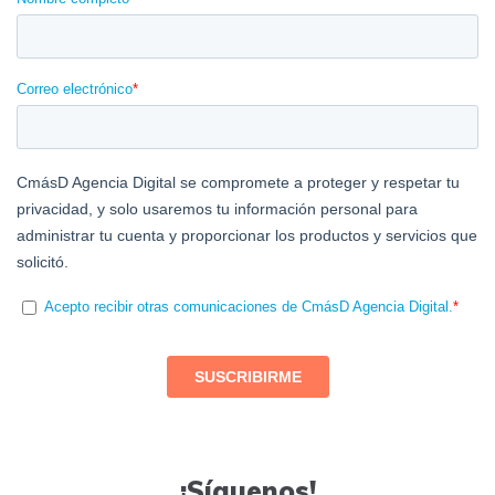
¡Síguenos!