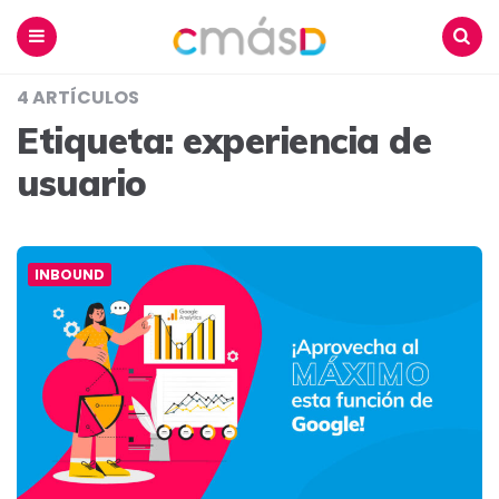
Blog
CmásD
Menu
Buscar
4 ARTÍCULOS
Etiqueta:
experiencia de
usuario
INBOUND