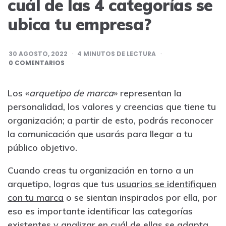
cuál de las 4 categorías se
ubica tu empresa?
30 AGOSTO, 2022
4
MINUTOS DE LECTURA
0 COMENTARIOS
Los «
arquetipo de marca
» representan la
personalidad, los valores y creencias que tiene tu
organización; a partir de esto, podrás reconocer
la comunicación que usarás para llegar a tu
público objetivo.
Cuando creas tu organización en torno a un
arquetipo, logras que tus
usuarios se identifiquen
con tu marca
o se sientan inspirados por ella, por
eso es importante identificar las categorías
existentes y analizar en cuál de ellas se adapta