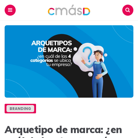
Blog
CmásD
Menu
Buscar
BRANDING
Arquetipo de marca: ¿en