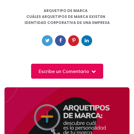
ARQUETIPO DE MARCA
CUÁLES ARQUETIPOS DE MARCA EXISTEN
IDENTIDAD CORPORATIVA DE UNA EMPRESA
Escribe un Comentario
Post
navigation