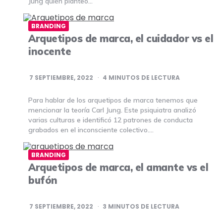
Jung quién planteó…
BRANDING
Arquetipos de marca, el cuidador vs el
inocente
7 SEPTIEMBRE, 2022
4
MINUTOS DE LECTURA
Para hablar de los arquetipos de marca tenemos que
mencionar la teoría Carl Jung. Este psiquiatra analizó
varias culturas e identificó 12 patrones de conducta
grabados en el inconsciente colectivo….
BRANDING
Arquetipos de marca, el amante vs el
bufón
7 SEPTIEMBRE, 2022
3
MINUTOS DE LECTURA