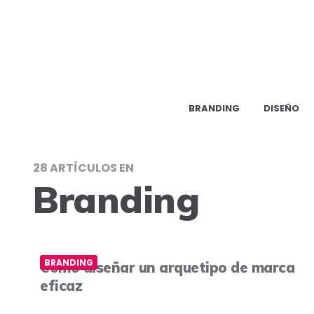
BRANDING
DISEÑO
28 ARTÍCULOS EN
Branding
BRANDING
Cómo diseñar un arquetipo de marca
eficaz