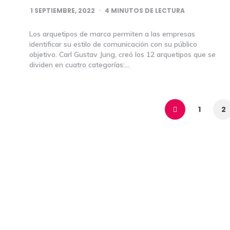
1 SEPTIEMBRE, 2022
4
MINUTOS DE LECTURA
Los arquetipos de marca permiten a las empresas
identificar su estilo de comunicación con su público
objetivo. Carl Gustav Jung, creó los 12 arquetipos que se
dividen en cuatro categorías:…
Navegación
de
1
2
entradas