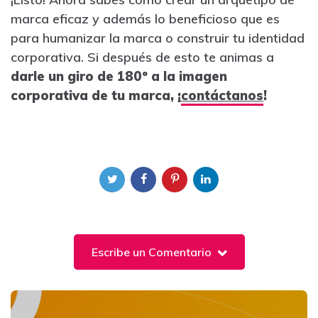
marca eficaz y además lo beneficioso que es
para humanizar la marca o construir tu identidad
corporativa. Si después de esto te animas a
darle un giro de 180º a la imagen
corporativa de tu marca, ¡
contáctanos
!
Escribe un Comentario
Post