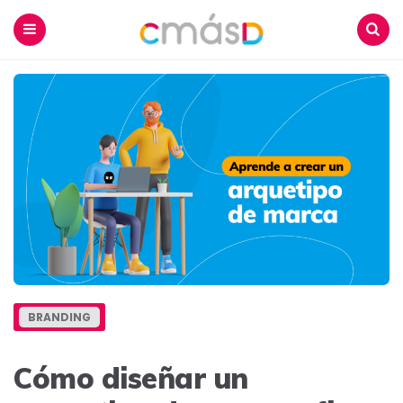
Blog
CmásD
Menu
Buscar
BRANDING
Cómo diseñar un