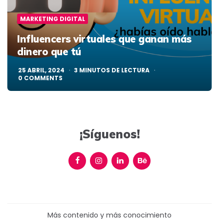
MARKETING DIGITAL
Influencers virtuales que ganan más
dinero que tú
25 ABRIL, 2024
3
MINUTOS DE LECTURA
0
COMMENTS
¡Síguenos!
Más contenido y más conocimiento