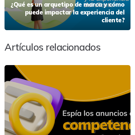
¿Qué es un arquetipo de marca y cómo
puede impactar la experiencia del
cliente?
Artículos relacionados