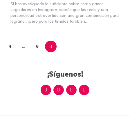
Si has averiguado lo suficiente sobre cómo ganar
seguidores en Instagram, sabrás que los reels y una
personalidad extrovertida son una gran combinación para
lograrlo… ¡pero para los tímidos también…
4
…
6
¡Síguenos!