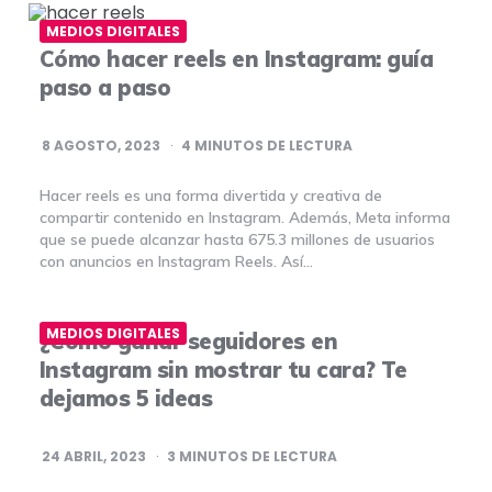
MEDIOS DIGITALES
Cómo hacer reels en Instagram: guía
paso a paso
8 AGOSTO, 2023
4
MINUTOS DE LECTURA
Hacer reels es una forma divertida y creativa de
compartir contenido en Instagram. Además, Meta informa
que se puede alcanzar hasta 675.3 millones de usuarios
con anuncios en Instagram Reels. Así…
MEDIOS DIGITALES
¿Cómo ganar seguidores en
Instagram sin mostrar tu cara? Te
dejamos 5 ideas
24 ABRIL, 2023
3
MINUTOS DE LECTURA