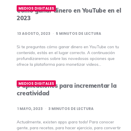
MEDIOS DIGITALES
Cómo ganar dinero en YouTube en el
2023
13 AGOSTO, 2023
5
MINUTOS DE LECTURA
Si te preguntas cómo ganar dinero en YouTube con tu
contenido, estás en el lugar correcto. A continuación
profundizaremos sobre las novedosas opciones que
ofrece la plataforma para monetizar videos…
MEDIOS DIGITALES
9 aplicaciones para incrementar la
creatividad
1 MAYO, 2023
3
MINUTOS DE LECTURA
Actualmente, existen apps ¡para todo! Para conocer
gente, para recetas, para hacer ejercicio, para convertir