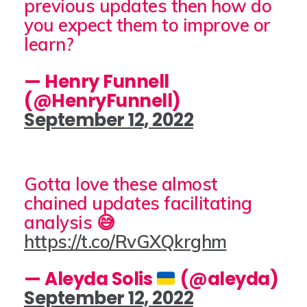
previous updates then how do
you expect them to improve or
learn?
— Henry Funnell
(@HenryFunnell)
September 12, 2022
Gotta love these almost
chained updates facilitating
analysis 😅
https://t.co/RvGXQkrghm
— Aleyda Solis
(@aleyda)
September 12, 2022