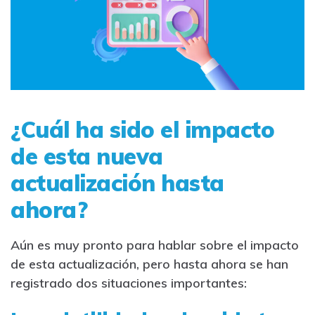
¿Cuál ha sido el impacto
de esta nueva
actualización hasta
ahora?
Aún es muy pronto para hablar sobre el impacto
de esta actualización, pero hasta ahora se han
registrado dos situaciones importantes: