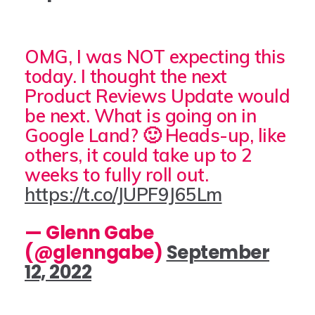
OMG, I was NOT expecting this
today. I thought the next
Product Reviews Update would
be next. What is going on in
Google Land? 🙂 Heads-up, like
others, it could take up to 2
weeks to fully roll out.
https://t.co/JUPF9J65Lm
— Glenn Gabe
(@glenngabe)
September
12, 2022