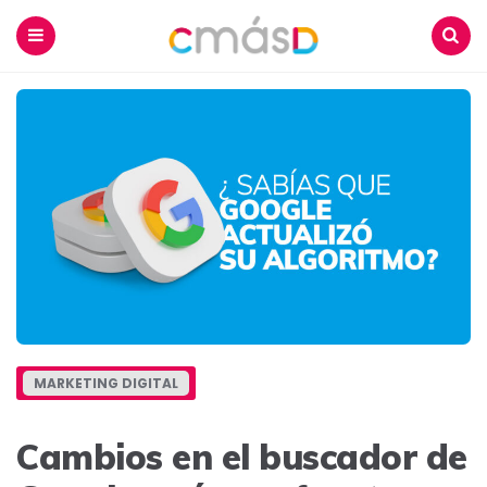
Blog
CmásD
Menu
Buscar
MARKETING DIGITAL
Cambios en el buscador de