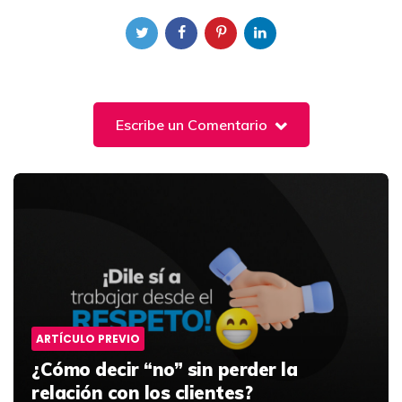
Escribe un Comentario
Post
navigation
ARTÍCULO PREVIO
¿Cómo decir “no” sin perder la
relación con los clientes?