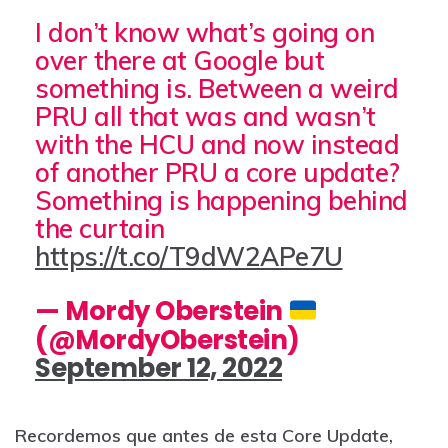
I don’t know what’s going on
over there at Google but
something is. Between a weird
PRU all that was and wasn’t
with the HCU and now instead
of another PRU a core update?
Something is happening behind
the curtain
https://t.co/T9dW2APe7U
— Mordy Oberstein
(@MordyOberstein)
September 12, 2022
Recordemos que antes de esta Core Update,