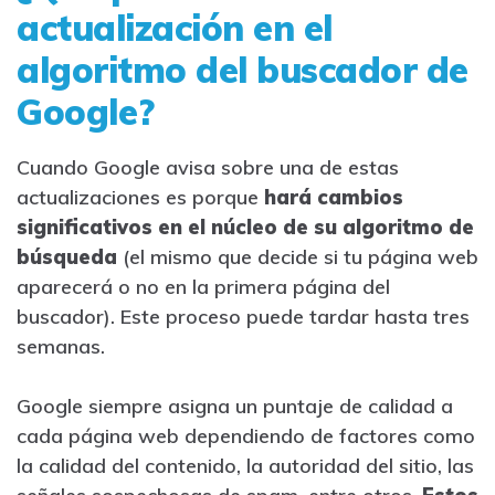
actualización en el
algoritmo del buscador de
Google?
Cuando Google avisa sobre una de estas
actualizaciones es porque
hará cambios
significativos en el núcleo de su algoritmo de
búsqueda
(el mismo que decide si tu página web
aparecerá o no en la primera página del
buscador). Este proceso puede tardar hasta tres
semanas.
Google siempre asigna un puntaje de calidad a
cada página web dependiendo de factores como
la calidad del contenido, la autoridad del sitio, las