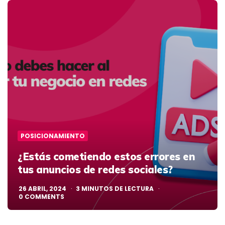
POSICIONAMIENTO
¿Estás cometiendo estos errores en
tus anuncios de redes sociales?
26 ABRIL, 2024
3
MINUTOS DE LECTURA
0
COMMENTS