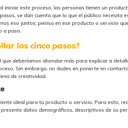
 iniciar este proceso, las personas tienen un product
o pasos, se dan cuenta que lo que el público necesita 
mos eso juntos: piensa en ese producto o servicio qu
o a paso.
lar los cinco pasos?
l que deberíamos ahondar más para explicar a detall
roceso. Sin embargo, no dudes en ponerte en contact
llena de creatividad.
te
iente ideal para tu producto o servicio. Para esto, re
presente datos demográficos, descriptivos de su per