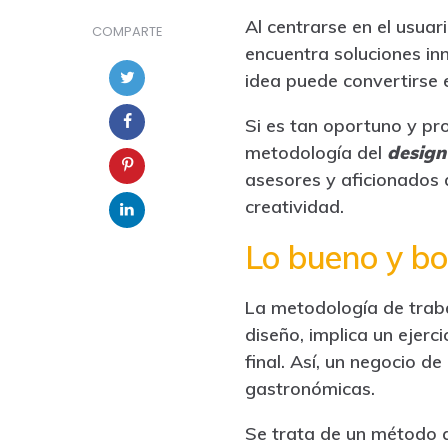
Al centrarse en el usuar
COMPARTE
encuentra soluciones in
idea puede convertirse 
Si es tan oportuno y pr
metodología del
design
asesores y aficionados a
creatividad.
Lo bueno y bo
La metodología de trab
diseño, implica un ejerc
final. Así, un negocio 
gastronómicas.
Se trata de un método 