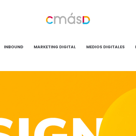
Blog
CmásD
INBOUND
MARKETING DIGITAL
MEDIOS DIGITALES