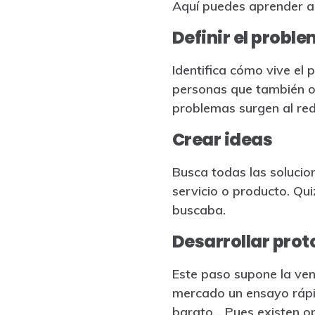
Aquí puedes aprender a
Definir el probl
Identifica cómo vive el 
personas que también ofr
problemas surgen al rede
Crear ideas
Busca todas las solucio
servicio o producto. Qui
buscaba.
Desarrollar prot
Este paso supone la ve
mercado un ensayo rápid
barato… Pues existen op