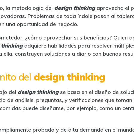
io, la metodología del
design thinking
aprovecha el p
novadoras. Problemas de toda índole pasan al tablero
en una oportunidad de negocio.
ometedor, ¿cómo aprovechar sus beneficios? Quien ap
 thinking
adquiere habilidades para resolver múltipl
 ella, construyen soluciones a diario con buenos resu
nito del
design thinking
ajo del
design thinking
se basa en el diseño de solu
icio de análisis, preguntas, y verificaciones que toman
de comidas puede diseñarse, por ejemplo, como un cent
ampliamente probado y de alta demanda en el mundo