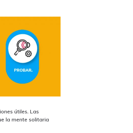
ones útiles. Las
 la mente solitaria