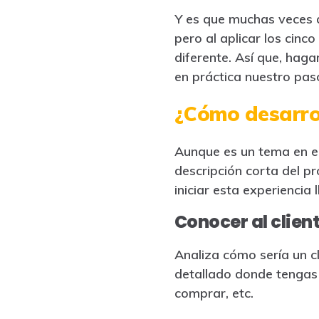
Y es que muchas veces al
pero al aplicar los cinc
diferente. Así que, haga
en práctica nuestro pas
¿Cómo desarrol
Aunque es un tema en e
descripción corta del p
iniciar esta experiencia 
Conocer al clien
Analiza cómo sería un cl
detallado donde tengas 
comprar, etc.