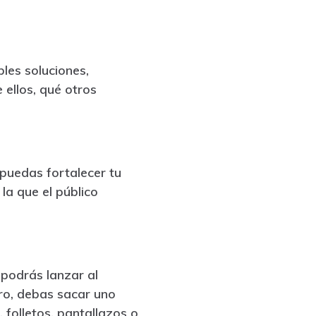
bles soluciones,
 ellos, qué otros
 puedas fortalecer tu
la que el público
 podrás lanzar al
rro, debas sacar uno
folletos, pantallazos o