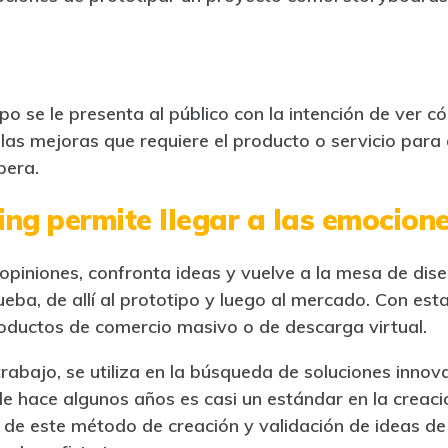
po se le presenta al público con la intención de ver 
las mejoras que requiere el producto o servicio para 
pera.
king permite llegar a las emocion
opiniones, confronta ideas y vuelve a la mesa de dise
ueba, de allí al prototipo y luego al mercado. Con est
roductos de comercio masivo o de descarga virtual.
rabajo, se utiliza en la búsqueda de soluciones innov
de hace algunos años es casi un estándar en la creac
s de este método de creación y validación de ideas de