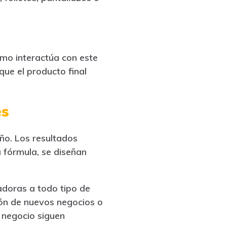
cómo interactúa con este
que el producto final
es
ño. Los resultados
a fórmula, se diseñan
adoras a todo tipo de
ión de nuevos negocios o
 negocio siguen