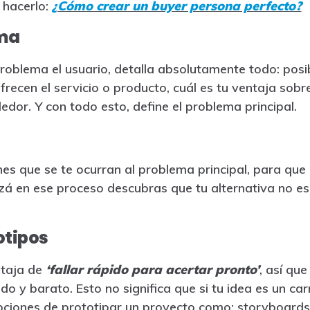
 hacerlo:
¿Cómo crear un buyer persona perfecto?
ema
problema el usuario, detalla absolutamente todo: posi
ecen el servicio o producto, cuál es tu ventaja sobre
dor. Y con todo esto, define el problema principal.
nes que se te ocurran al problema principal, para que
zá en ese proceso descubras que tu alternativa no es 
otipos
ntaja de
‘fallar rápido para acertar pronto’
, así que
o y barato. Esto no significa que si tu idea es un ca
ciones de prototipar un proyecto como: storyboards, 