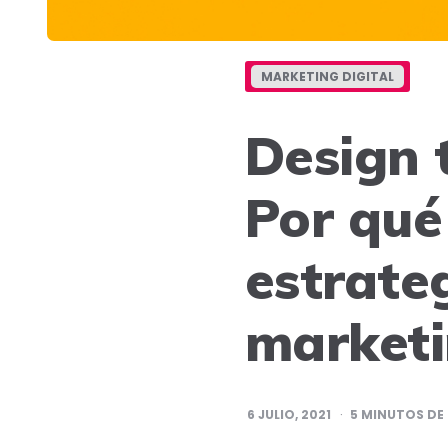
MARKETING DIGITAL
Design 
Por qué 
estrate
market
6 JULIO, 2021
5
MINUTOS DE 