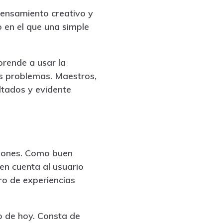
ensamiento creativo y
 en el que una simple
rende a usar la
es problemas. Maestros,
ltados y evidente
ciones. Como buen
 en cuenta al usuario
ro de experiencias
 de hoy. Consta de