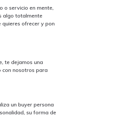
o o servicio en mente,
es algo totalmente
e quieres ofrecer y pon
e, te dejamos una
o con nosotros para
aliza un buyer persona
sonalidad, su forma de