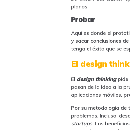
planos.
Probar
Aquí es donde el prototi
y sacar conclusiones de 
tenga el éxito que se es
El design thin
El
design thinking
pide 
pasan de la idea a la pr
aplicaciones móviles, p
Por su metodología de t
problemas. Incluso, des
startups
. Los beneficio