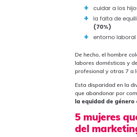
cuidar a los hij
la falta de equi
(70%)
entorno laboral 
De hecho, el hombre col
labores domésticas y de
profesional y otras 7 a
Esta disparidad en la di
que abandonar por comp
la equidad de género 
5 mujeres que
del marketing