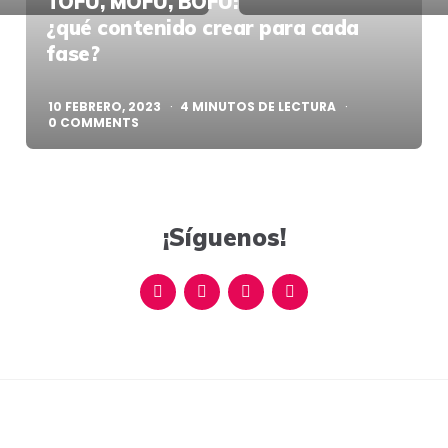
TOFU, MOFU, BOFU:
¿qué contenido crear para cada
fase?
10 FEBRERO, 2023
4
MINUTOS DE LECTURA
0
COMMENTS
¡Síguenos!