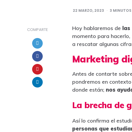
22 MARZO, 2023
3
MINUTOS 
Hoy hablaremos de
las 
COMPARTE
momento para hacerlo, 
a rescatar algunas cifr
Marketing di
Antes de contarte sobre
pondremos en contexto r
donde están;
nos ayuda
La brecha de g
Así lo confirma el estudi
personas que estudian