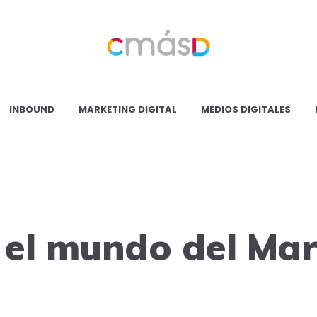
Blog
CmásD
INBOUND
MARKETING DIGITAL
MEDIOS DIGITALES
n el mundo del Ma