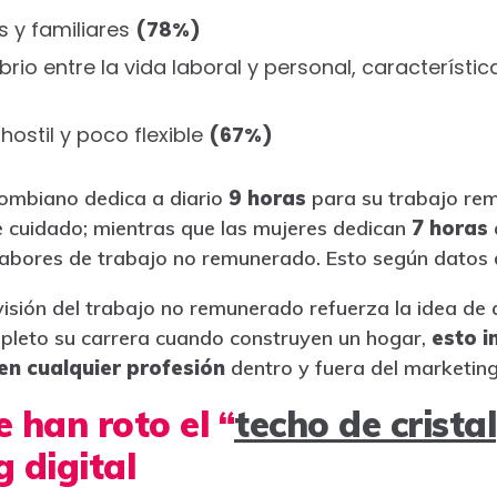
os y familiares
(78%)
librio entre la vida laboral y personal, característi
hostil y poco flexible
(67%)
ombiano dedica a diario
9 horas
para su trabajo rem
 cuidado; mientras que las mujeres dedican
7 horas
 labores de trabajo no remunerado. Esto según datos
visión del trabajo no remunerado refuerza la idea de 
leto su carrera cuando construyen un hogar,
esto i
en cualquier profesión
dentro y fuera del marketing 
 han roto el “
techo de cristal
 digital