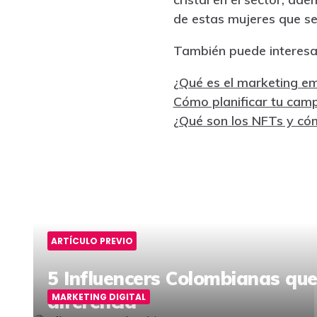
de estas mujeres que se 
También puede interesa
¿Qué es el marketing e
Cómo planificar tu cam
¿Qué son los NFTs y có
ARTÍCULO PREVIO
5 Influencers Colombianas qu
diferencia
MARKETING DIGITAL
Post