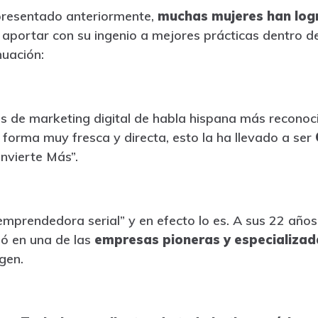
resentado anteriormente,
muchas mujeres han log
aportar con su ingenio a mejores prácticas dentro del
uación:
s de marketing digital de habla hispana más reconocid
 forma muy fresca y directa, esto la ha llevado a ser
onvierte Más”.
mprendedora serial” y en efecto lo es. A sus 22 años
ió en una de las
empresas pioneras y especializad
gen.