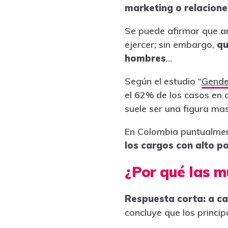
marketing o relacione
Se puede afirmar que a
ejercer; sin embargo,
qu
hombres
…
Según el estudio “
Gende
el 62% de los casos en 
suele ser una figura mas
En Colombia puntualment
los cargos con alto p
¿Por qué las m
Respuesta corta: a ca
concluye que los princip