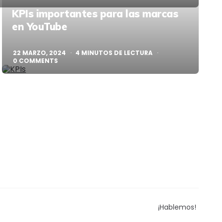
KPIs importantes para las marcas
en YouTube
22 MARZO, 2024
4
MINUTOS DE LECTURA
0
COMMENTS
¡Hablemos!