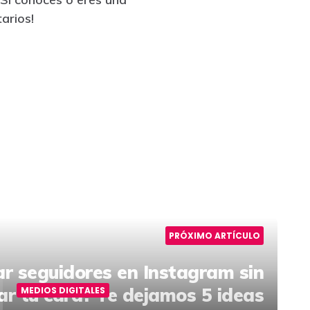
arios!
PRÓXIMO ARTÍCULO
r seguidores en Instagram sin
r tu cara? Te dejamos 5 ideas
MEDIOS DIGITALES