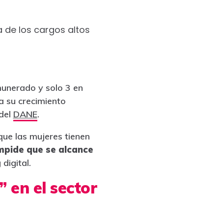
ca de los cargos altos
unerado y solo 3 en
a su crecimiento
 del
DANE
.
que las mujeres tienen
mpide que se alcance
digital.
” en el sector