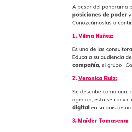
A pesar del panorama p
posiciones de poder
y 
Conozcámoslas a contin
1.
Vilma Nuñez:
Es una de las consultora
Educa a su audiencia de
compañía
, el grupo “C
2.
Veronica Ruiz:
Se describe como una “e
agencia, esta se convirt
digital
en su país de ori
3.
Maïder Tomasena
: