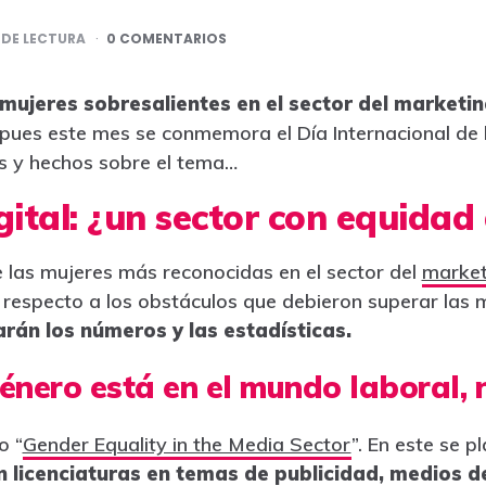
DE LECTURA
0 COMENTARIOS
mujeres sobresalientes en el sector del marketin
pues este mes se conmemora el Día Internacional de
as y hechos sobre el tema…
gital: ¿un sector con equidad
 las mujeres más reconocidas en el sector del
marketi
especto a los obstáculos que debieron superar las 
rán los números y las estadísticas.
énero está en el mundo laboral, 
o “
Gender Equality in the Media Sector
”. En este se 
 licenciaturas en temas de publicidad, medios d