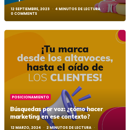
12 SEPTIEMBRE, 2023
4
MINUTOS DE LECTURA
0
COMMENTS
POSICIONAMIENTO
Búsquedas por voz: ¿cómo hacer
marketing en ese contexto?
12 MARZO, 2024
2
MINUTOS DE LECTURA