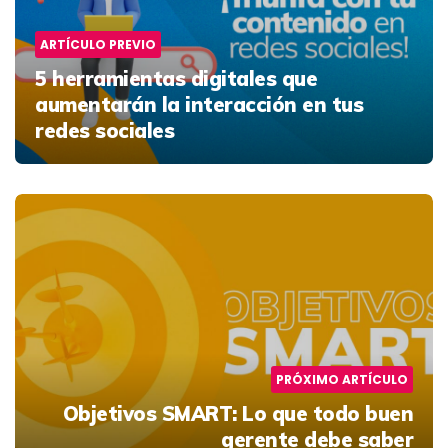
ARTÍCULO PREVIO
5 herramientas digitales que
aumentarán la interacción en tus
redes sociales
PRÓXIMO ARTÍCULO
Objetivos SMART:
Lo que todo buen
gerente debe saber