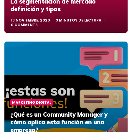
La segmentación de mercado
definición y tipos
13 NOVIEMBRE, 2020
3
MINUTOS DE LECTURA
0
COMMENTS
MARKETING DIGITAL
¿Qué es un Community Manager y
cómo aplica esta función en una
empresa?