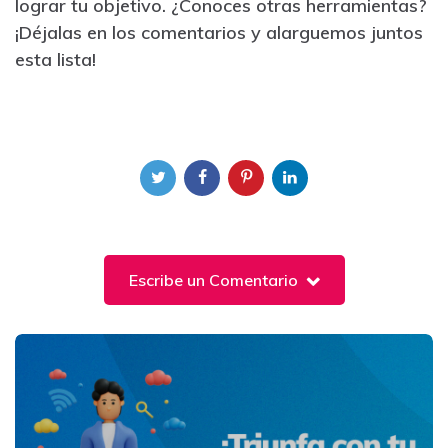
lograr tu objetivo. ¿Conoces otras herramientas?
¡Déjalas en los comentarios y alarguemos juntos
esta lista!
Escribe un Comentario
Post
navigation