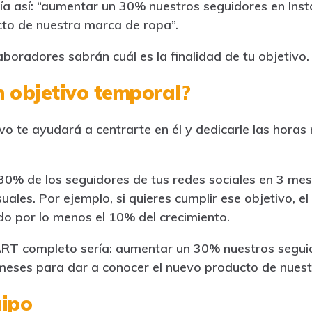
ía así: “aumentar un 30% nuestros seguidores en Ins
to de nuestra marca de ropa”.
boradores sabrán cuál es la finalidad de tu objetivo.
 objetivo temporal?
vo te ayudará a centrarte en él y dedicarle las horas
30% de los seguidores de tus redes sociales en 3 mes
uales. Por ejemplo, si quieres cumplir ese objetivo, 
do por lo menos el 10% del crecimiento.
MART completo sería: aumentar un 30% nuestros segui
meses para dar a conocer el nuevo producto de nues
uipo