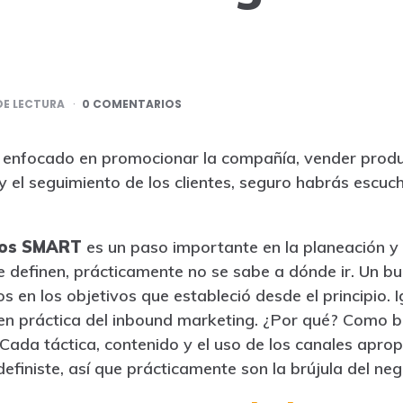
E LECTURA
0 COMENTARIOS
tá enfocado en promocionar la compañía, vender produ
 y el seguimiento de los clientes, seguro habrás escu
vos SMART
es un paso importante en la planeación y 
e definen, prácticamente no se sabe a dónde ir. Un b
 en los objetivos que estableció desde el principio. 
en práctica del inbound marketing. ¿Por qué? Como bi
. Cada táctica, contenido y el uso de los canales apro
efiniste, así que prácticamente son la brújula del neg