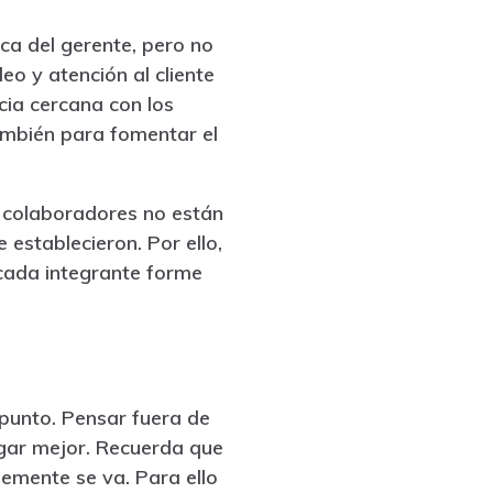
ica del gerente, pero no
o y atención al cliente
cia cercana con los
también para fomentar el
s colaboradores no están
establecieron. Por ello,
cada integrante forme
 punto. Pensar fuera de
ugar mejor. Recuerda que
plemente se va. Para ello