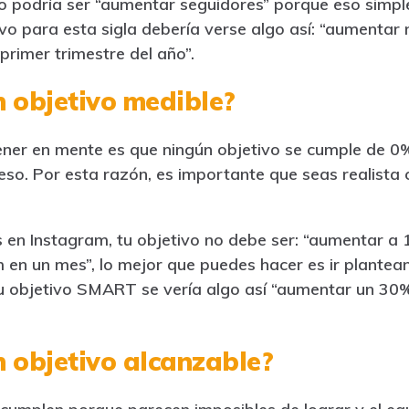
no podría ser “aumentar seguidores” porque eso simp
ivo para esta sigla debería verse algo así: “aumentar
primer trimestre del año”.
 objetivo medible?
ener en mente es que ningún objetivo se cumple de 
so. Por esta razón, es importante que seas realista c
 en Instagram, tu objetivo no debe ser: “aumentar a 
 en un mes”, lo mejor que puedes hacer es ir plant
, tu objetivo SMART se vería algo así “aumentar un 30
 objetivo alcanzable?