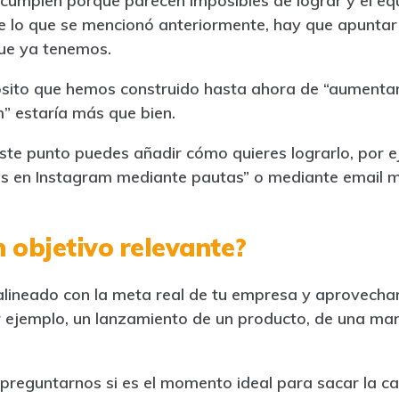
cumplen porque parecen imposibles de lograr y el eq
de lo que se mencionó anteriormente, hay que apuntar
que ya tenemos.
pósito que hemos construido hasta ahora de “aumenta
” estaría más que bien.
este punto puedes añadir cómo quieres lograrlo, por 
s en Instagram mediante pautas” o mediante email m
 objetivo relevante?
alineado con la meta real de tu empresa y aprovecha
 ejemplo, un lanzamiento de un producto, de una ma
reguntarnos si es el momento ideal para sacar la c