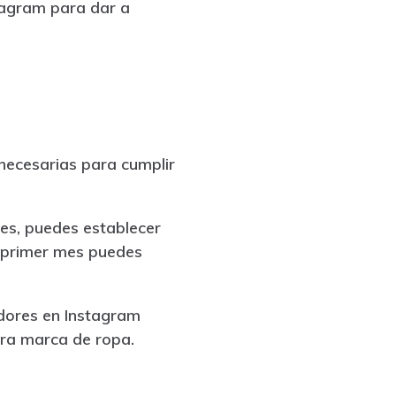
tagram para dar a
 necesarias para cumplir
es, puedes establecer
el primer mes puedes
dores en Instagram
tra marca de ropa.