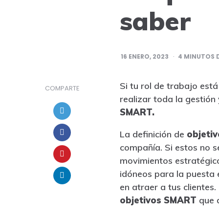
saber
16 ENERO, 2023
4
MINUTOS D
Si tu rol de trabajo es
COMPARTE
realizar toda la gestión
SMART.
La definición de
objeti
compañía. Si estos no s
movimientos estratégicos
idóneos para la puesta 
en atraer a tus clientes
objetivos SMART
que d