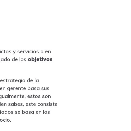
ctos y servicios o en
chado de los
objetivos
estrategia de la
uen gerente basa sus
Igualmente, estos son
en sabes, este consiste
piados se basa en los
ocio.