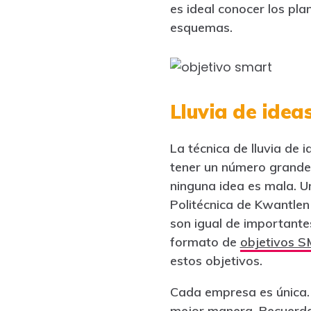
es ideal conocer los pl
esquemas.
Lluvia de idea
La técnica de lluvia de i
tener un número grande 
ninguna idea es mala. U
Politécnica de Kwantlen 
son igual de importante
formato de
objetivos 
estos objetivos.
Cada empresa es única. 
mejor manera. Recuerda q