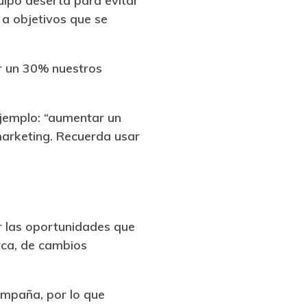
uipo deserta para evitar
 a objetivos que se
r un 30% nuestros
ejemplo: “aumentar un
arketing. Recuerda usar
r las oportunidades que
rca, de cambios
ampaña, por lo que