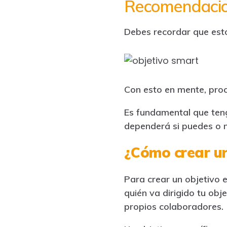
Recomendacio
Debes recordar que esto
Con esto en mente, proc
Es fundamental que teng
dependerá si puedes o n
¿Cómo crear un
Para crear un objetivo e
quién va dirigido tu obj
propios colaboradores.