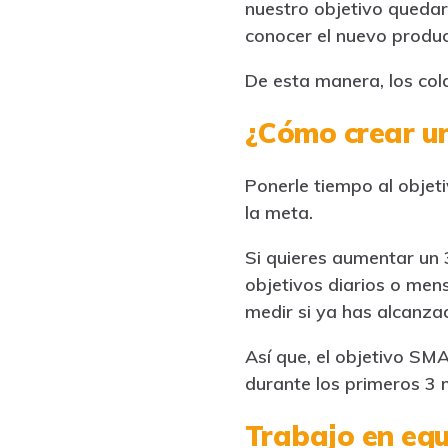
nuestro objetivo quedar
conocer el nuevo produc
De esta manera, los cola
¿Cómo crear un
Ponerle tiempo al objeti
la meta.
Si quieres aumentar un 
objetivos diarios o mens
medir si ya has alcanza
Así que, el objetivo S
durante los primeros 3 
Trabajo en eq