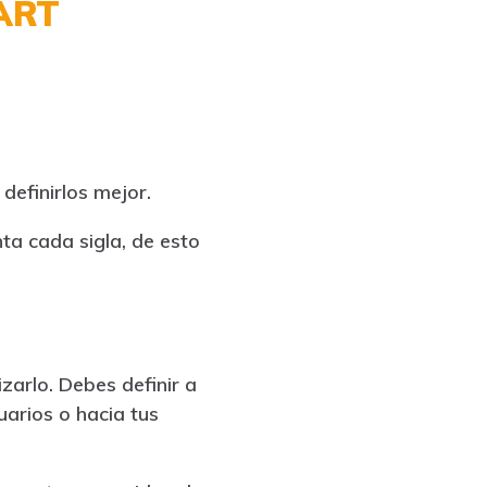
MART
efinirlos mejor.
ta cada sigla, de esto
zarlo. Debes definir a
uarios o hacia tus