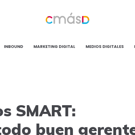
Blog
CmásD
INBOUND
MARKETING DIGITAL
MEDIOS DIGITALES
os SMART:
todo buen gerent