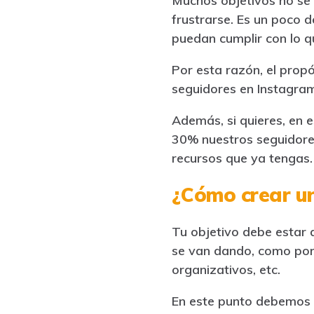
Muchos objetivos no se 
frustrarse. Es un poco 
puedan cumplir con lo 
Por esta razón, el pro
seguidores en Instagram
Además, si quieres, en 
30% nuestros seguidore
recursos que ya tengas.
¿Cómo crear un
Tu objetivo debe estar 
se van dando, como por
organizativos, etc.
En este punto debemos p