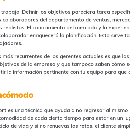
 trabajo. Definir los objetivos pareciera tarea específ
los colaboradores del departamento de ventas, mercade
 realistas. El conocimiento del mercado y la experien
colaborador enriquecerá la planificación. Esto sirve 
ajadores.
 más recurrentes de los gerentes actuales es que lo
bjetivos de la empresa y que tampoco saben cómo se 
r la información pertinente con tu equipo para que 
incómodo
fort es una técnica que ayuda a no regresar al mismo
 comodidad de cada cierto tiempo para estar en un l
iclo de vida y si no renuevas los retos, el cliente sim