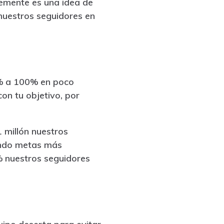
lemente es una idea de
 nuestros seguidores en
0% a 100% en poco
on tu objetivo, por
1 millón nuestros
eando metas más
% nuestros seguidores