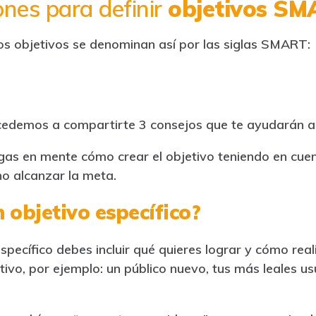
nes para definir
objetivos S
s objetivos se denominan así por las siglas SMART:
edemos a compartirte 3 consejos que te ayudarán a d
as en mente cómo crear el objetivo teniendo en cuen
o alcanzar la meta.
 objetivo específico?
specífico debes incluir qué quieres lograr y cómo reali
etivo, por ejemplo: un público nuevo, tus más leales us