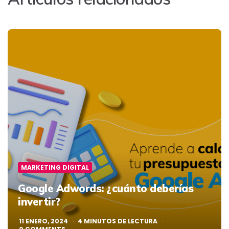
MARKETING DIGITAL
Google Adwords: ¿cuánto deberías
invertir?
11 ENERO, 2024
4
MINUTOS DE LECTURA