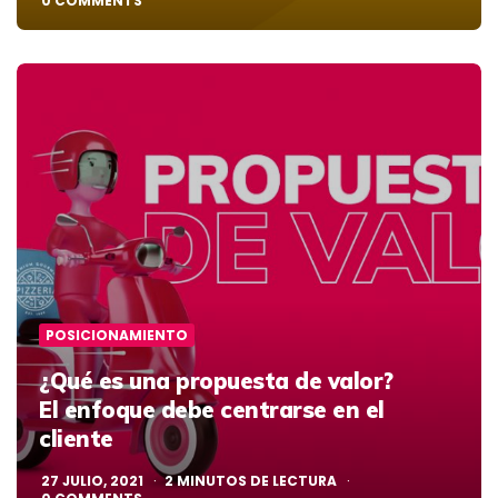
0
COMMENTS
POSICIONAMIENTO
¿Qué es una propuesta de valor?
El enfoque debe centrarse en el
cliente
27 JULIO, 2021
2
MINUTOS DE LECTURA