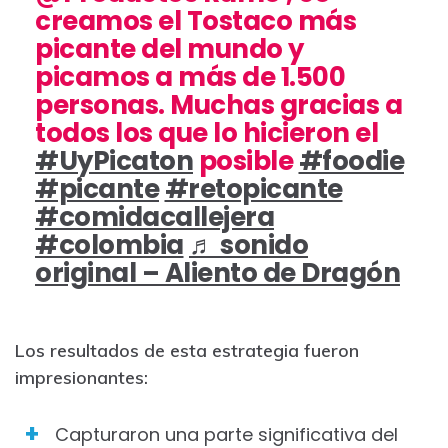
creamos el Tostaco más
picante del mundo y
picamos a más de 1.500
personas. Muchas gracias a
todos los que lo hicieron el
#UyPicaton
posible
#foodie
#picante
#retopicante
#comidacallejera
#colombia
♬ sonido
original – Aliento de Dragón
Los resultados de esta estrategia fueron
impresionantes:
Capturaron una parte significativa del