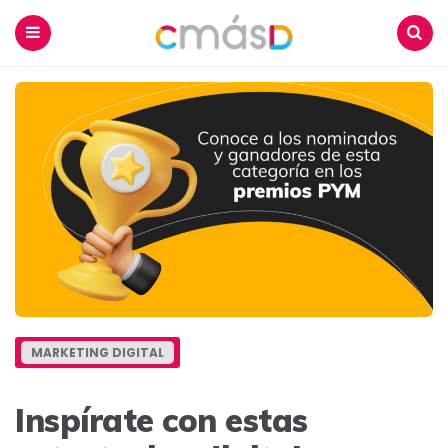
Blog
CmásD
Menu
Buscar
MARKETING DIGITAL
Inspírate con estas