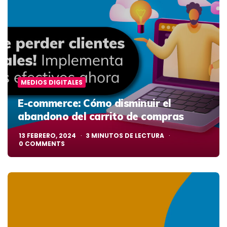
MEDIOS DIGITALES
E-commerce: Cómo disminuir el
abandono del carrito de compras
13 FEBRERO, 2024
3
MINUTOS DE LECTURA
0
COMMENTS