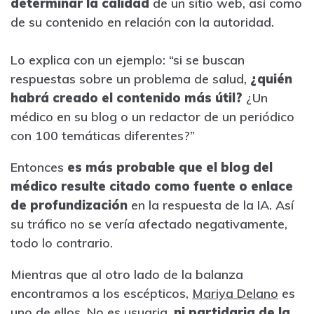
determinar la calidad
de un sitio web, así como
de su contenido en relación con la autoridad.
Lo explica con un ejemplo: “si se buscan
respuestas sobre un problema de salud,
¿quién
habrá creado el contenido más útil?
¿Un
médico en su blog o un redactor de un periódico
con 100 temáticas diferentes?”
Entonces
es más probable que el blog del
médico resulte citado como fuente o enlace
de profundización
en la respuesta de la IA. Así
su tráfico no se vería afectado negativamente,
todo lo contrario.
Mientras que al otro lado de la balanza
encontramos a los escépticos,
Mariya Delano
es
uno de ellos. No es usuaria,
ni partidaria de la