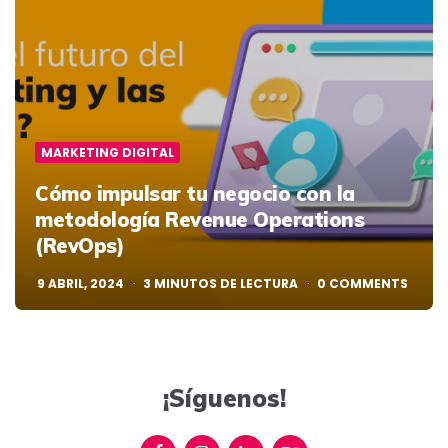
MARKETING DIGITAL
Cómo impulsar tu negocio con la
metodología Revenue Operations
(RevOps)
9 ABRIL, 2024
3
MINUTOS DE LECTURA
0
COMMENTS
¡Síguenos!