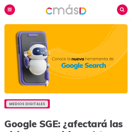
Blog
CmásD
Menu
Buscar
MEDIOS DIGITALES
Google SGE: ¿afectará las