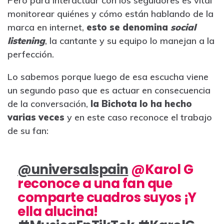
Pero para interactuar con los seguidores es vital
monitorear quiénes y cómo están hablando de la
marca en internet,
esto se denomina
social
listening
, la cantante y su equipo lo manejan a la
perfección.
Lo sabemos porque luego de esa escucha viene
un segundo paso que es actuar en consecuencia
de la conversación,
la Bichota lo ha hecho
varias veces
y en este caso reconoce el trabajo
de su fan:
@universalspain
@Karol G
reconoce a una fan que
comparte cuadros suyos ¡Y
ella alucina!