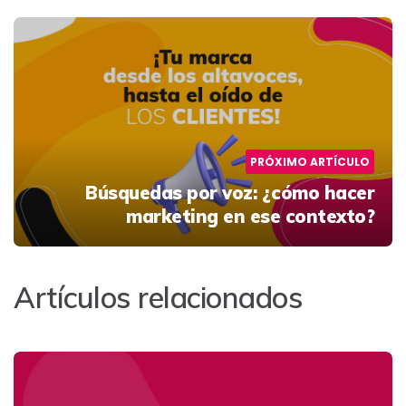
PRÓXIMO ARTÍCULO
Búsquedas por voz: ¿cómo hacer
marketing en ese contexto?
Artículos relacionados