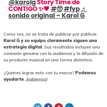
@karolg
Story Time de
CONTIGO ✨💗
#🥺
#fyp
♬
sonido original – Karol G
Como ves, no se trata de publicar por publicar,
Karol G y su equipo claramente siguen una
estrategia digital
. Sus resultados incluyen una
conexión genuina con la audiencia y la difusión de
su producto musical en una forma distintiva.
¿Quieres lograr esto con tu marca?
Podemos
ayudarte
, ¡
hablemos
!