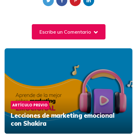
Escribe un Comentario
Post
navigation
ARTÍCULO PREVIO
Lecciones de marketing emocional
con Shakira