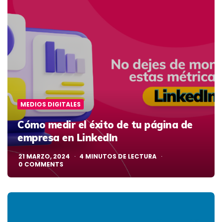
MEDIOS DIGITALES
Cómo medir el éxito de tu página de
empresa en LinkedIn
21 MARZO, 2024
4
MINUTOS DE LECTURA
0
COMMENTS