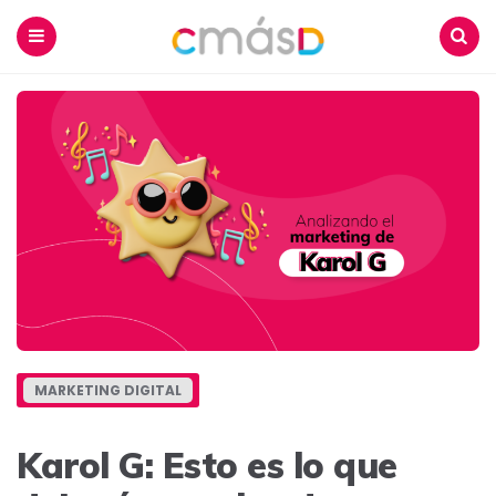
Blog
CmásD
Menu
Buscar
MARKETING DIGITAL
Karol G: Esto es lo que