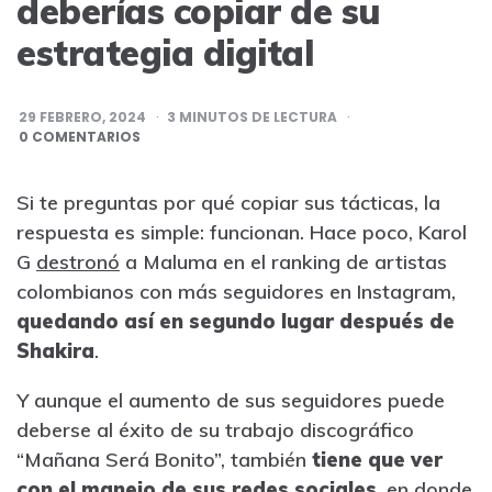
deberías copiar de su
estrategia digital
29 FEBRERO, 2024
3
MINUTOS DE LECTURA
0 COMENTARIOS
Si te preguntas por qué copiar sus tácticas, la
respuesta es simple: funcionan. Hace poco, Karol
G
destronó
a Maluma en el ranking de artistas
colombianos con más seguidores en Instagram,
quedando así en segundo lugar después de
Shakira
.
Y aunque el aumento de sus seguidores puede
deberse al éxito de su trabajo discográfico
“Mañana Será Bonito”, también
tiene que ver
con el manejo de sus redes sociales
, en donde