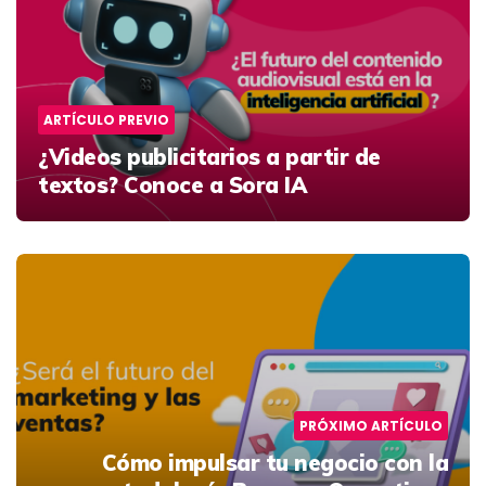
ARTÍCULO PREVIO
¿Videos publicitarios a partir de
textos? Conoce a Sora IA
PRÓXIMO ARTÍCULO
Cómo impulsar tu negocio con la