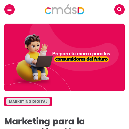
Blog
CmásD
Menu
Buscar
MARKETING DIGITAL
Marketing para la