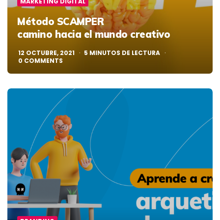
MARKETING DIGITAL
Método SCAMPER
camino hacia el mundo creativo
12 OCTUBRE, 2021
5
MINUTOS DE LECTURA
0
COMMENTS