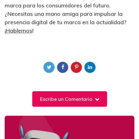
marca para los consumidores del futuro.
¿Necesitas una mano amiga para impulsar la
presencia digital de tu marca en la actualidad?
¡
Hablemos
!
Escribe un Comentario
Post
navigation