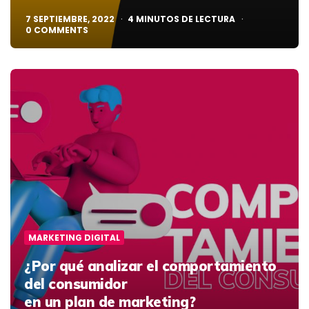
7 SEPTIEMBRE, 2022
4
MINUTOS DE LECTURA
0
COMMENTS
MARKETING DIGITAL
¿Por qué analizar el comportamiento
del consumidor
en un plan de marketing?