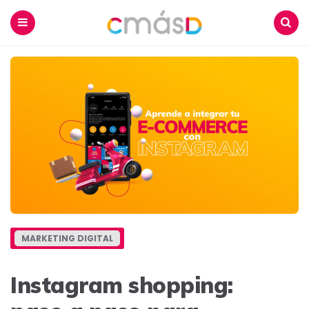
Blog
CmásD
Menu
Buscar
MARKETING DIGITAL
Instagram shopping: