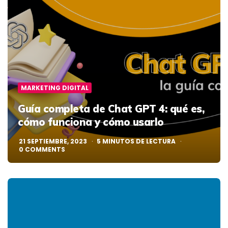
MARKETING DIGITAL
Guía completa de Chat GPT 4: qué es,
cómo funciona y cómo usarlo
21 SEPTIEMBRE, 2023
5
MINUTOS DE LECTURA
0
COMMENTS