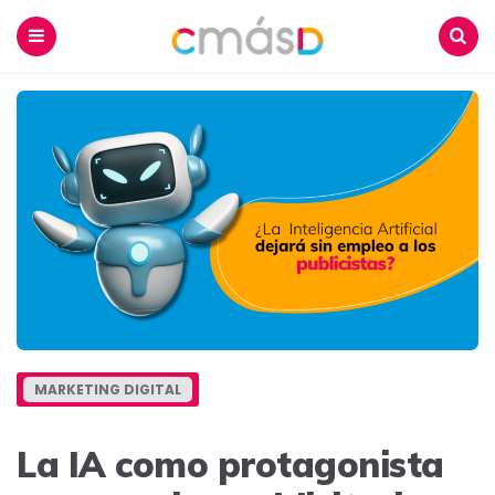
Blog
CmásD
Menu
Buscar
MARKETING DIGITAL
La IA como protagonista