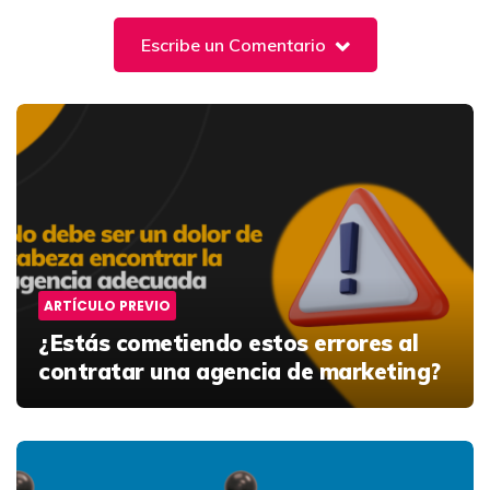
Escribe un Comentario
Post
navigation
ARTÍCULO PREVIO
¿Estás cometiendo estos errores al
contratar una agencia de marketing?