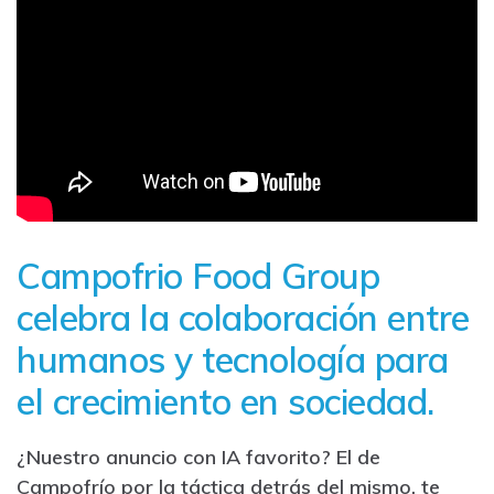
Campofrio Food Group
celebra la colaboración entre
humanos y tecnología para
el crecimiento en sociedad.
¿Nuestro anuncio con IA favorito? El de
Campofrío por la táctica detrás del mismo, te