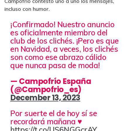
Campofrío contestó uno a uno los mensajes,
incluso con humor.
¡Confirmado! Nuestro anuncio
es oficialmente miembro del
club de los clichés. ¡Pero es que
en Navidad, a veces, los clichés
son como ese abrazo cálido
que nunca pasa de moda!
— Campofrío España
(@Campofrio_es)
December 13, 2023
Por suerte el de hoy sí se
recordará mañana ♥️
https://t.co/US6NGGcrAY