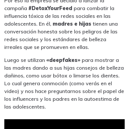
Por eso la empresa se decidió a lanzar la
campaña
#DetoxYourFeed
para combatir la
influencia tóxica de las redes sociales en las
adolescentes. En él,
madres e hijas
tienen una
conversación honesta sobre los peligros de las
redes sociales y los estándares de belleza
irreales que se promueven en ellas.
Luego se utilizan
«deepfakes»
para mostrar a
las madres dando a sus hijas consejos de belleza
dañinos, como usar bótox o limarse los dientes.
Lo cual genera conmoción (como verás en el
video) y nos hace preguntarnos sobre el papel de
los influencers y los padres en la autoestima de
las adolescentes.