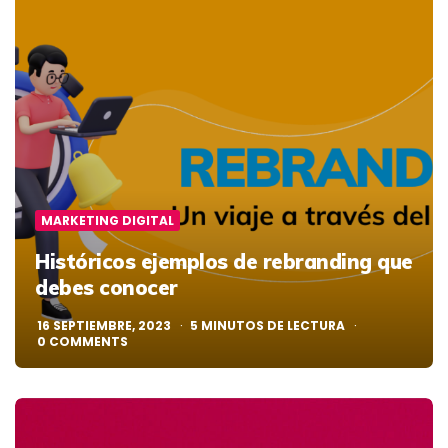
MARKETING DIGITAL
Históricos ejemplos de rebranding que
debes conocer
16 SEPTIEMBRE, 2023
5
MINUTOS DE LECTURA
0
COMMENTS