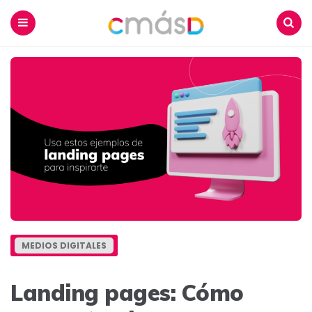
Blog
CmásD
Menu
Buscar
MEDIOS DIGITALES
Landing pages: Cómo