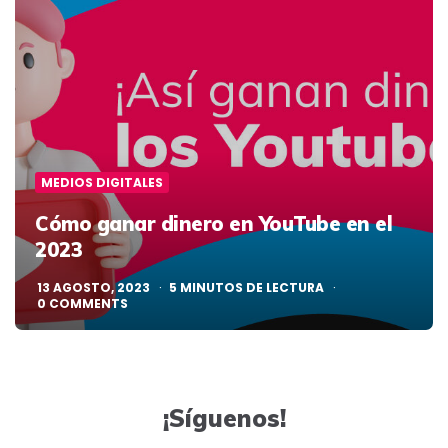
MEDIOS DIGITALES
Cómo ganar dinero en YouTube en el
2023
13 AGOSTO, 2023
5
MINUTOS DE LECTURA
0
COMMENTS
¡Síguenos!