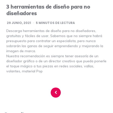
3 herramientas de diseño para no
diseñadores
29 JUNIO, 2021
5
MINUTOS DE LECTURA
Descarga herramientas de diseño para no diseñadores,
gratuitas y fáciles de usar. Sabemos que no siempre habrá
presupuesto para contratar un especialista, pero nunca
sobrarán las ganas de seguir emprendiendo y mejorando la
imagen de marca.
Nuestra recomendación es siempre tener asesoría de un
diseñador gráfico o de un director creativo que pueda ponerle
el toque mágico a tus piezas en redes sociales, vallas,
volantes, material Pop
Navegación
de
entradas