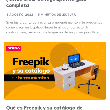
completa
8 AGOSTO, 2022
5
MINUTOS DE LECTURA
Si estás a punto de iniciar tu emprendimiento y te preguntas
cómo crear un logotipo, llegaste al lugar correcto. A
continuación, revisaremos lo que no debes pasar por alto a…
DISEÑO
Qué es Freepik y su catálogo de