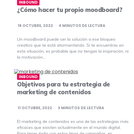
INBOUND
¿Cómo hacer tu propio moodboard?
18 OCTUBRE, 2022
4
MINUTOS DE LECTURA
Un moodboard puede ser la solución a ese bloqueo
creativo que te está atormentando. Si te encuentras en
esta situación, es probable que no tengas la inspiración, ni
la motivación…
INBOUND
Objetivos para tu estrategia de
marketing de contenidos
11 OCTUBRE, 2022
3
MINUTOS DE LECTURA
El marketing de contenidos es una de las estrategias más
eficaces que existen actualmente en el mundo digital.
Para tener éxito con estos tipos de campañas, es