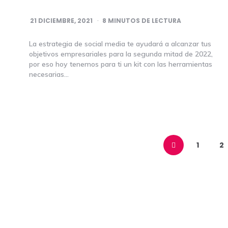
21 DICIEMBRE, 2021
8
MINUTOS DE LECTURA
La estrategia de social media te ayudará a alcanzar tus
objetivos empresariales para la segunda mitad de 2022,
por eso hoy tenemos para ti un kit con las herramientas
necesarias…
Navegación
de
1
2
entradas