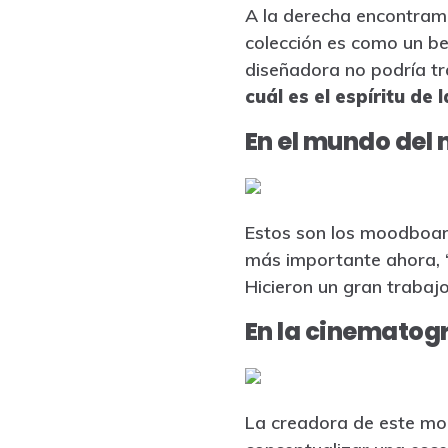
A la derecha encontramo
colección es como un 
diseñadora no podría tr
cuál es el espíritu de 
En el mundo del m
Estos son los moodboards
más importante ahora, 
Hicieron un gran trabajo
En la cinematogr
La creadora de este mood