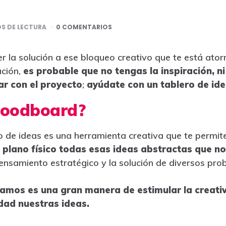
S DE LECTURA
0 COMENTARIOS
la solución a ese bloqueo creativo que te está ator
ación,
es probable que no tengas la inspiración, ni
ar con el proyecto
;
ayúdate con un tablero de id
moodboard?
de ideas es una herramienta creativa que te permit
l plano físico todas esas ideas abstractas que no
 pensamiento estratégico y la solución de diversos pro
samos es una gran manera de estimular la creativ
dad nuestras ideas.