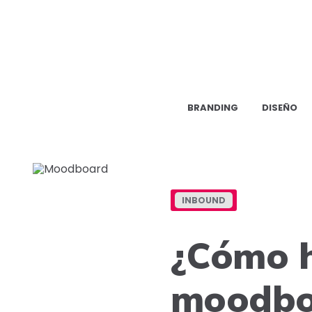
BRANDING
DISEÑO
INBOUND
¿Cómo h
moodbo