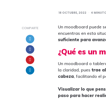
18 OCTUBRE, 2022
4
MINUTO
Un moodboard puede ser 
COMPARTE
encuentras en esta situ
suficiente para avanz
¿Qué es un 
Un moodboard o tablero 
la claridad, pues
trae a
cabeza
, facilitando el
Visualizar lo que pen
paso para hacer reali