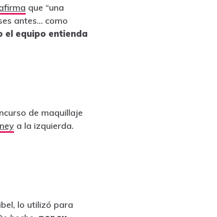
afirma
que “una
ses antes… como
o el equipo entienda
oncurso de maquillaje
rney
a la izquierda.
l, lo utilizó para