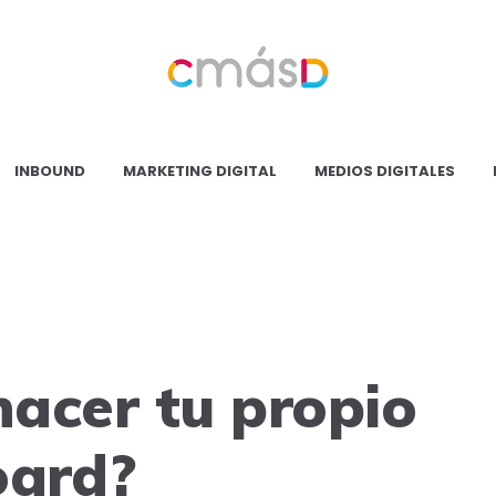
Blog
CmásD
INBOUND
MARKETING DIGITAL
MEDIOS DIGITALES
acer tu propio
ard?