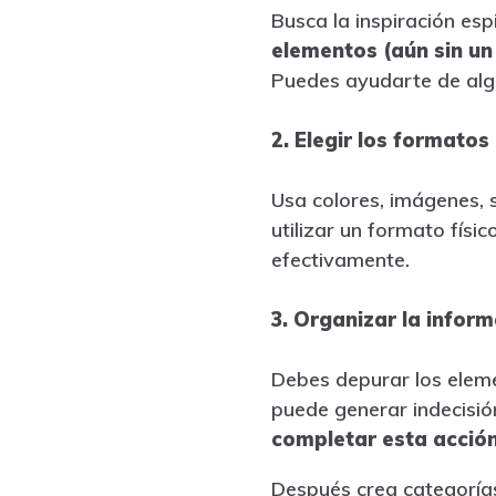
Busca la inspiración es
elementos (aún sin un
Puedes ayudarte de algu
2. Elegir los formatos
Usa colores, imágenes, s
utilizar un formato físic
efectivamente.
3. Organizar la infor
Debes depurar los elem
puede generar indecisión
completar esta acció
Después crea categorías