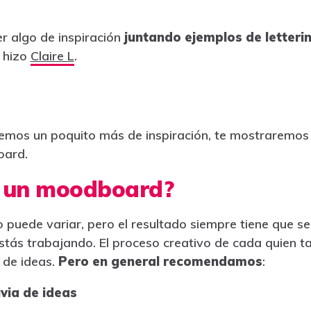
r algo de inspiración
juntando ejemplos de letterin
o hizo
Claire L
.
nemos un poquito más de inspiración, te mostraremos
oard.
 un moodboard?
 puede variar, pero el resultado siempre tiene que se
estás trabajando. El proceso creativo de cada quien t
 de ideas.
Pero en general recomendamos
:
via de ideas