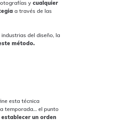
 fotografías y
cualquier
tegia
a través de las
industrias del diseño, la
este método.
fine esta técnica
eva temporada… el punto
y establecer un orden