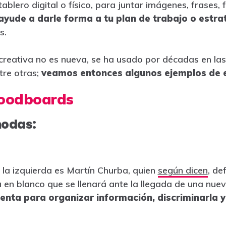
tablero digital o físico, para juntar imágenes, frases,
ayude a darle forma a tu plan de trabajo o estra
s.
 creativa no es nueva, se ha usado por décadas en las 
tre otras;
veamos entonces algunos ejemplos de 
moodboards
modas:
a la izquierda es Martín Churba, quien
según dicen
, de
 en blanco que se llenará ante la llegada de una nu
enta para organizar información, discriminarla 