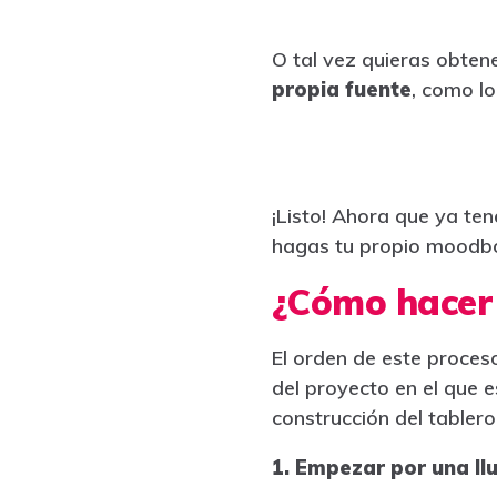
O tal vez quieras obtene
propia fuente
, como l
¡Listo! Ahora que ya te
hagas tu propio moodb
¿Cómo hacer
El orden de este proceso
del proyecto en el que 
construcción del tablero
1. Empezar por una llu