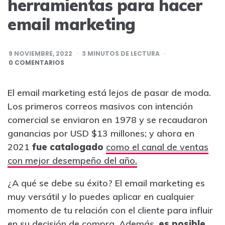
herramientas para hacer
email marketing
9 NOVIEMBRE, 2022
3
MINUTOS DE LECTURA
0 COMENTARIOS
El email marketing está lejos de pasar de moda.
Los primeros correos masivos con intención
comercial se enviaron en 1978 y se recaudaron
ganancias por USD $13 millones; y ahora en
2021
fue catalogado
como el canal de ventas
con mejor desempeño del año.
¿A qué se debe su éxito? El email marketing es
muy versátil y lo puedes aplicar en cualquier
momento de tu relación con el cliente para influir
en su decisión de compra. Además,
es posible