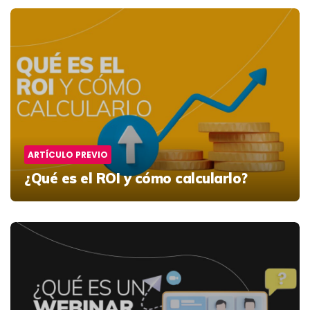
Post
navigation
ARTÍCULO PREVIO
¿Qué es el ROI y cómo calcularlo?