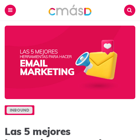
Blog
CmásD
Menu
Buscar
INBOUND
Las 5 mejores