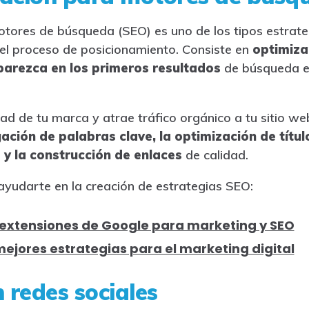
tores de búsqueda (SEO) es uno de los tipos estrat
n el proceso de posicionamiento. Consiste en
optimizar
arezca en los primeros resultados
de búsqueda e
dad de tu marca y atrae tráfico orgánico a tu sitio we
gación de palabras clave, la optimización de títul
 y la construcción de enlaces
de calidad.
 ayudarte en la creación de estrategias SEO:
 extensiones de Google para marketing y SEO
mejores estrategias para el marketing digital
 redes sociales