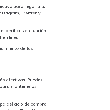
ectiva para llegar a tu
stagram, Twitter y
específicas en función
s
en línea.
ndimiento de tus
más efectivas. Puedes
para mantenerlos
apa del ciclo de compra