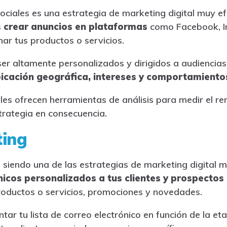
ociales es una estrategia de marketing digital muy ef
s
crear anuncios en plataformas
como Facebook, In
ar tus productos o servicios.
er altamente personalizados y dirigidos a audiencias 
bicación geográfica, intereses y comportamiento
les ofrecen herramientas de análisis para medir el re
trategia en consecuencia.
ting
e siendo una de las estrategias de marketing digital 
nicos personalizados a tus clientes y prospectos
roductos o servicios, promociones y novedades.
r tu lista de correo electrónico en función de la et