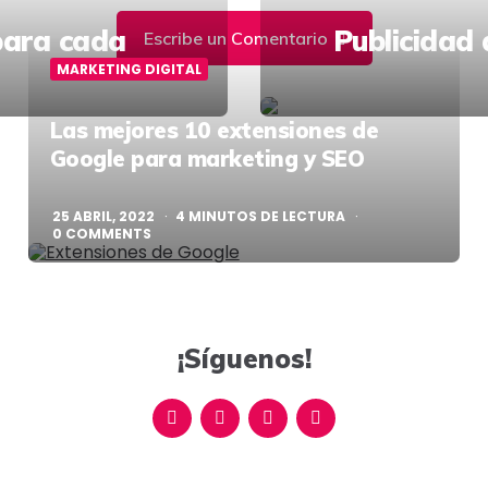
 para cada
Publicidad 
Escribe un Comentario
MARKETING DIGITAL
Las mejores 10 extensiones de
Google para marketing y SEO
25 ABRIL, 2022
4
MINUTOS DE LECTURA
0
COMMENTS
¡Síguenos!