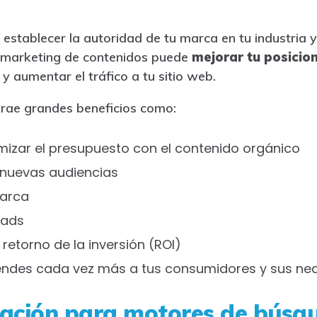
establecer la autoridad de tu marca en tu industria y 
l marketing de contenidos puede
mejorar tu posicio
a
y aumentar el tráfico a tu sitio web.
 trae grandes beneficios como:
mizar el presupuesto con el contenido orgánico
 nuevas audiencias
marca
eads
retorno de la inversión (ROI)
endes cada vez más a tus consumidores y sus ne
ación para motores de búsq