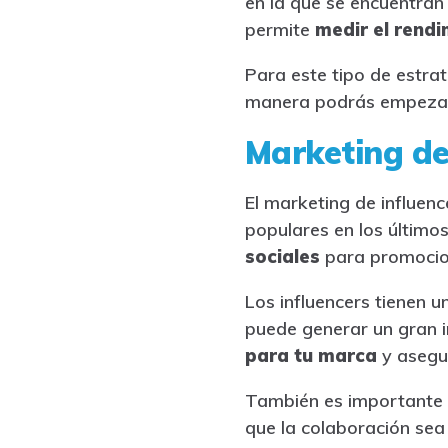
en la que se encuentran
permite
medir el rendi
Para este tipo de estrat
manera podrás empezar a 
Marketing de
El marketing de influenc
populares en los último
sociales
para promocion
Los influencers tienen 
puede generar un gran 
para tu marca
y asegu
También es importante 
que la colaboración sea 