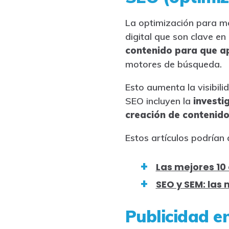
La optimización para mo
digital que son clave e
contenido para que ap
motores de búsqueda.
Esto aumenta la visibili
SEO incluyen la
investi
creación de contenido
Estos artículos podrían
Las mejores 10
SEO y SEM: las 
Publicidad en