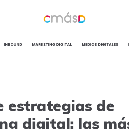
Blog
CmásD
INBOUND
MARKETING DIGITAL
MEDIOS DIGITALES
e estrategias de
ng digital: las má