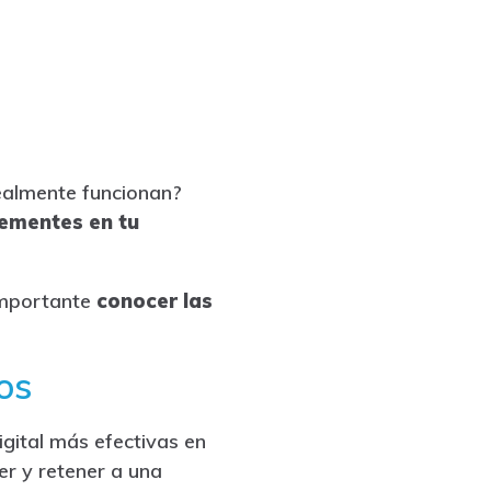
almente funcionan?
lementes en tu
 importante
conocer las
os
igital más efectivas en
r y retener a una