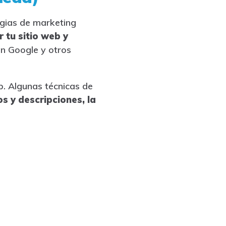
egias de marketing
 tu sitio web y
n Google y otros
b. Algunas técnicas de
os y descripciones, la