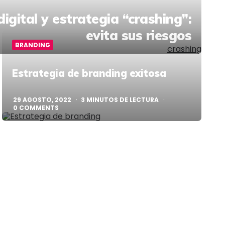
digital y estrategia “crashing”:
evita sus riesgos
BRANDING
Estrategia de branding exitosa
29 AGOSTO, 2022
3
MINUTOS DE LECTURA
0
COMMENTS