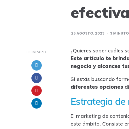
efectiv
25 AGOSTO, 2023
3
MINUTOS
¿Quieres saber cuáles s
COMPARTE
Este artículo te brind
negocio y alcances tu
Si estás buscando forma
diferentes opciones
di
Estrategia de 
El marketing de contenid
este ámbito. Consiste e