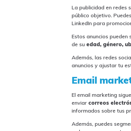
La publicidad en redes s
público objetivo. Puede
LinkedIn para promocion
Estos anuncios pueden s
de su
edad, género, u
Además, las redes socia
anuncios y ajustar tu es
Email marke
El email marketing sigu
enviar
correos electró
informados sobre tus p
Además, puedes segmenta