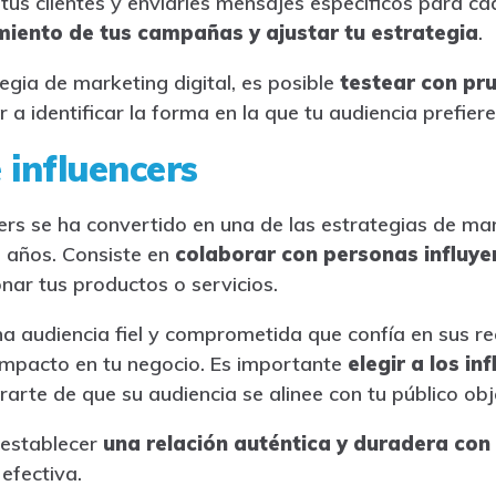
 tus clientes y enviarles mensajes específicos para c
miento de tus campañas y ajustar tu estrategia
.
egia de marketing digital, es posible
testear con pr
identificar la forma en la que tu audiencia prefiere 
 influencers
ers se ha convertido en una de las estrategias de ma
s años. Consiste en
colaborar con personas influye
ar tus productos o servicios.
una audiencia fiel y comprometida que confía en sus r
impacto en tu negocio. Es importante
elegir a los i
rarte de que su audiencia se alinee con tu público obj
establecer
una relación auténtica y duradera con 
efectiva.