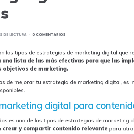
as
 DE LECTURA
0 COMENTARIOS
on los tipos de
estrategias de marketing digital
que re
a una lista de las más efectivas para que las imp
s objetivos de marketing.
s de mejorar tu estrategia de marketing digital, es
sponibles.
marketing digital para contenid
os es uno de los tipos de estrategias de marketing d
n
crear y compartir contenido relevante
para atrae