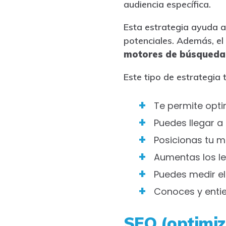
audiencia específica.
Esta estrategia ayuda a 
potenciales. Además, e
motores de búsqued
Este tipo de estrategia
Te permite opti
Puedes llegar a
Posicionas tu 
Aumentas los l
Puedes medir el 
Conoces y enti
SEO (optimiz