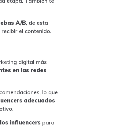
ada etapa. También te
uebas A/B
, de esta
recibir el contenido.
rketing digital más
ntes en las redes
ecomendaciones, lo que
nfluencers adecuados
etivo.
los influencers
para